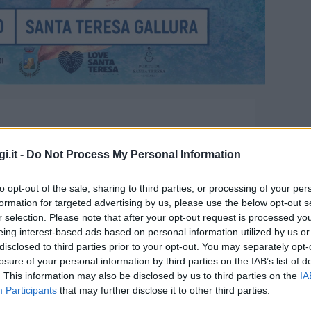
i.it -
Do Not Process My Personal Information
to opt-out of the sale, sharing to third parties, or processing of your per
formation for targeted advertising by us, please use the below opt-out s
r selection. Please note that after your opt-out request is processed y
eing interest-based ads based on personal information utilized by us or
disclosed to third parties prior to your opt-out. You may separately opt-
Santa Teresa di Gallura
losure of your personal information by third parties on the IAB’s list of
. This information may also be disclosed by us to third parties on the
IA
Participants
that may further disclose it to other third parties.
 dalle ore 19:00, presso il Porto Turistico di