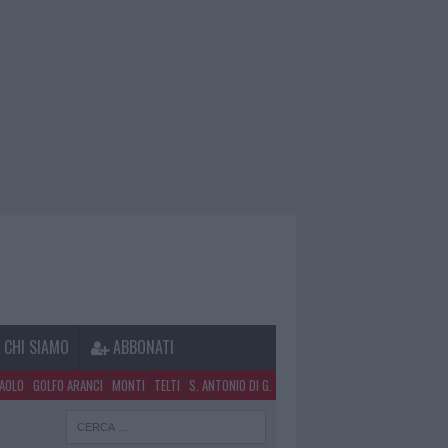
CHI SIAMO
ABBONATI
PAOLO
GOLFO ARANCI
MONTI
TELTI
S. ANTONIO DI G.