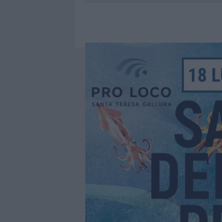
7 AGOSTO 2026
|
CALANGIANUS, DOPO LE POLEMIC
7 AGOSTO 2026
|
OLBIA, DIVIETO DI SOSTA CONT
7 AGOSTO 2026
|
PAUSA CAFFÈ IMPECCABILE: COME 
7 AGOSTO 2026
|
LE PREVISIONI METEO PER IL WEE