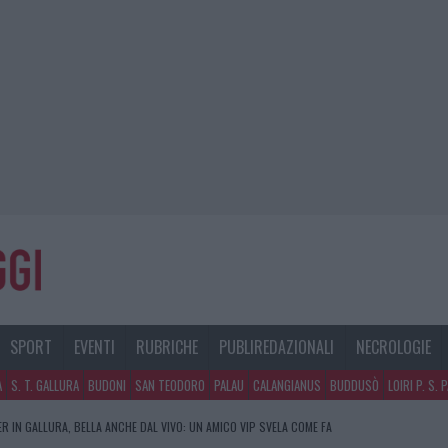
SPORT
EVENTI
RUBRICHE
PUBLIREDAZIONALI
NECROLOGIE
A
S. T. GALLURA
BUDONI
SAN TEODORO
PALAU
CALANGIANUS
BUDDUSÒ
LOIRI P. S. 
R IN GALLURA, BELLA ANCHE DAL VIVO: UN AMICO VIP SVELA COME FA