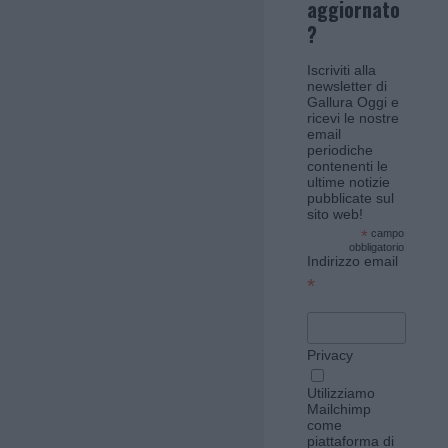
aggiornato
?
Iscriviti alla
newsletter di
Gallura Oggi e
ricevi le nostre
email
periodiche
contenenti le
ultime notizie
pubblicate sul
sito web!
*
campo
obbligatorio
Indirizzo email
*
Privacy
Utilizziamo
Mailchimp
come
piattaforma di