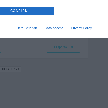
CONFIRM
Data Deletion
Data Access
Privacy Policy
+ Esporta iCal
IN EVIDENZA