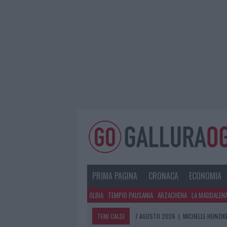
PRIMA PAGINA
CRONACA
ECONOMIA
OLBIA
TEMPIO PAUSANIA
ARZACHENA
LA MADDALEN
TEMI CALDI
7 AGOSTO 2026
|
MICHELLE HUNZIKE