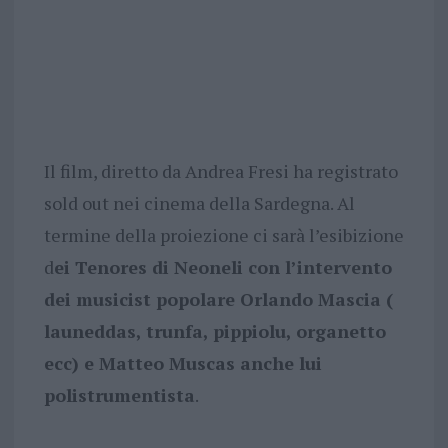
Il film, diretto da Andrea Fresi ha registrato
sold out nei cinema della Sardegna. Al
termine della proiezione ci sarà l’esibizione
d
ei Tenores di Neoneli con l’intervento
dei musicist popolare Orlando Mascia (
launeddas, trunfa, pippiolu, organetto
ecc) e Matteo Muscas anche lui
polistrumentista
.