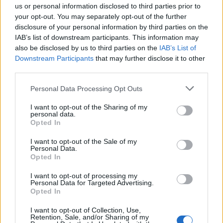
us or personal information disclosed to third parties prior to
your opt-out. You may separately opt-out of the further
disclosure of your personal information by third parties on the
IAB’s list of downstream participants. This information may
also be disclosed by us to third parties on the
IAB’s List of
Downstream Participants
that may further disclose it to other
third parties.
Please note that this website/app uses one or more Google
Personal Data Processing Opt Outs
services and may gather and store information including but
not limited to your visit or usage behaviour. You may click to
I want to opt-out of the Sharing of my
personal data.
grant or deny consent to Google and its third-party tags to
Opted In
use your data for below specified purposes in below Google
consent section.
I want to opt-out of the Sale of my
Personal Data.
Opted In
I want to opt-out of processing my
Personal Data for Targeted Advertising.
Opted In
I want to opt-out of Collection, Use,
Retention, Sale, and/or Sharing of my