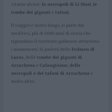
citarne alcuni:
la necropoli di Li Muri
,
le
tombe dei giganti
e
tafoni.
Il viaggio è molto lungo, si parte dal
neolitico, più di 6000 anni di storia che
riguardano il territorio gallurese attraverso
i monumenti. Si parlerà delle
Dolmen di
Luras
, delle
tombe dei giganti di
Arzachena
e
Calangianus
,
della
necropoli e dei tafoni di Arzachena
e
molto altro.