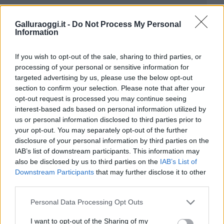
Galluraoggi.it -
Do Not Process My Personal
Information
If you wish to opt-out of the sale, sharing to third parties, or
processing of your personal or sensitive information for
targeted advertising by us, please use the below opt-out
section to confirm your selection. Please note that after your
opt-out request is processed you may continue seeing
interest-based ads based on personal information utilized by
us or personal information disclosed to third parties prior to
your opt-out. You may separately opt-out of the further
disclosure of your personal information by third parties on the
IAB’s list of downstream participants. This information may
also be disclosed by us to third parties on the
IAB’s List of
Downstream Participants
that may further disclose it to other
third parties.
Please note that this website/app uses one or more Google
Personal Data Processing Opt Outs
services and may gather and store information including but
not limited to your visit or usage behaviour. You may click to
I want to opt-out of the Sharing of my