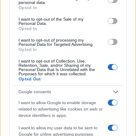
personal data.
grant or deny consent to Google and its third-party tags to
Opted In
use your data for below specified purposes in below Google
consent section.
I want to opt-out of the Sale of my
Personal Data.
Opted In
I want to opt-out of processing my
Personal Data for Targeted Advertising.
Opted In
I want to opt-out of Collection, Use,
Retention, Sale, and/or Sharing of my
Personal Data that Is Unrelated with the
Purposes for which it was collected.
Opted Out
Google consents
I want to allow Google to enable storage
related to advertising like cookies on web or
device identifiers in apps.
I want to allow my user data to be sent to
Google for online advertising purposes.