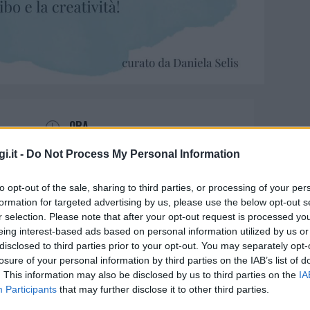
ORA
Evento giornaliero
i.it -
Do Not Process My Personal Information
to opt-out of the sale, sharing to third parties, or processing of your per
formation for targeted advertising by us, please use the below opt-out s
r selection. Please note that after your opt-out request is processed y
eing interest-based ads based on personal information utilized by us or
disclosed to third parties prior to your opt-out. You may separately opt-
catino creativo e dell’usato a
losure of your personal information by third parties on the IAB’s list of
. This information may also be disclosed by us to third parties on the
IA
Participants
that may further disclose it to other third parties.