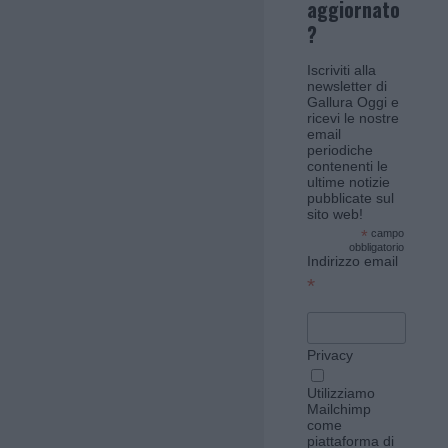
aggiornato
?
Iscriviti alla
newsletter di
Gallura Oggi e
ricevi le nostre
email
periodiche
contenenti le
ultime notizie
pubblicate sul
sito web!
*
campo
obbligatorio
Indirizzo email
*
Privacy
Utilizziamo
Mailchimp
come
piattaforma di