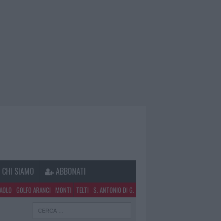
CHI SIAMO
ABBONATI
PAOLO
GOLFO ARANCI
MONTI
TELTI
S. ANTONIO DI G.