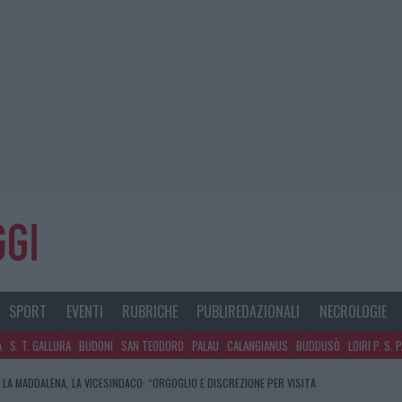
SPORT
EVENTI
RUBRICHE
PUBLIREDAZIONALI
NECROLOGIE
A
S. T. GALLURA
BUDONI
SAN TEODORO
PALAU
CALANGIANUS
BUDDUSÒ
LOIRI P. S. 
 LA MADDALENA, LA VICESINDACO: “ORGOGLIO E DISCREZIONE PER VISITA