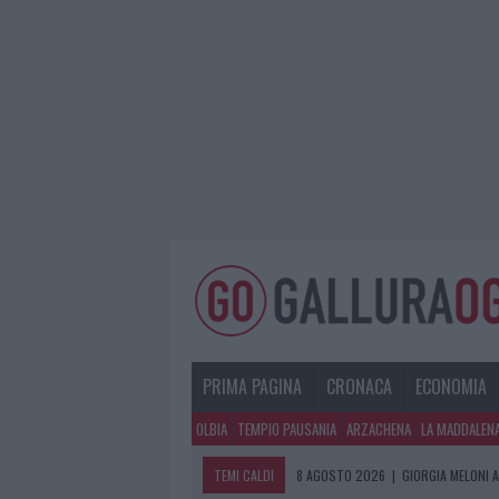
PRIMA PAGINA
CRONACA
ECONOMIA
OLBIA
TEMPIO PAUSANIA
ARZACHENA
LA MADDALEN
TEMI CALDI
8 AGOSTO 2026
|
GIORGIA MELONI A