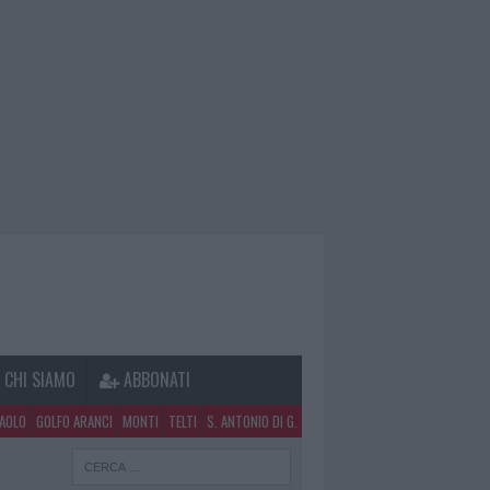
CHI SIAMO
ABBONATI
PAOLO
GOLFO ARANCI
MONTI
TELTI
S. ANTONIO DI G.