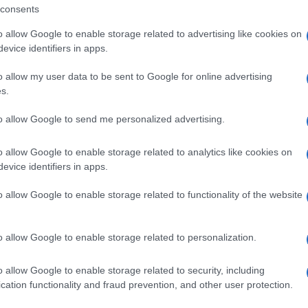
consents
o allow Google to enable storage related to advertising like cookies on
ando nella sezione
Login
dal menù del sito
evice identifiers in apps.
o allow my user data to be sent to Google for online advertising
s.
ey Olbia
to allow Google to send me personalized advertising.
o allow Google to enable storage related to analytics like cookies on
evice identifiers in apps.
o allow Google to enable storage related to functionality of the website
o allow Google to enable storage related to personalization.
o allow Google to enable storage related to security, including
+ Esporta iCal
cation functionality and fraud prevention, and other user protection.