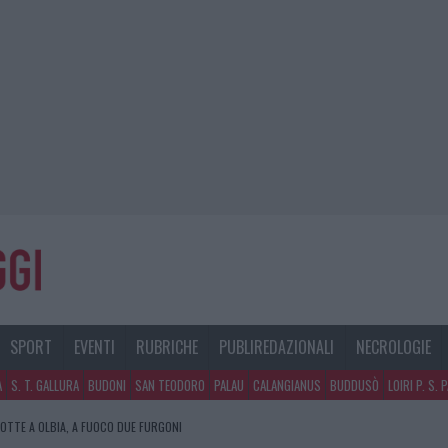
SPORT
EVENTI
RUBRICHE
PUBLIREDAZIONALI
NECROLOGIE
A
S. T. GALLURA
BUDONI
SAN TEODORO
PALAU
CALANGIANUS
BUDDUSÒ
LOIRI P. S. 
NOTTE A OLBIA, A FUOCO DUE FURGONI