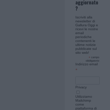
aggiornato
?
Iscriviti alla
newsletter di
Gallura Oggi e
ricevi le nostre
email
periodiche
contenenti le
ultime notizie
pubblicate sul
sito web!
*
campo
obbligatorio
Indirizzo email
*
Privacy
Utilizziamo
Mailchimp
come
piattaforma di