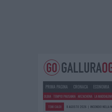
PRIMA PAGINA
CRONACA
ECONOMIA
OLBIA
TEMPIO PAUSANIA
ARZACHENA
LA MADDALEN
TEMI CALDI
8 AGOSTO 2026
|
INCENDIO NELLA 