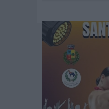
7 AGOSTO 2026
|
CALANGIANUS, DOPO LE POLEMIC
7 AGOSTO 2026
|
OLBIA, DIVIETO DI SOSTA CONT
7 AGOSTO 2026
|
PAUSA CAFFÈ IMPECCABILE: COME 
7 AGOSTO 2026
|
LE PREVISIONI METEO PER IL WEE