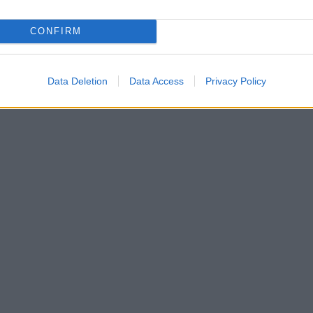
CONFIRM
Data Deletion
Data Access
Privacy Policy