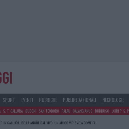
SPORT
EVENTI
RUBRICHE
PUBLIREDAZIONALI
NECROLOGIE
A
S. T. GALLURA
BUDONI
SAN TEODORO
PALAU
CALANGIANUS
BUDDUSÒ
LOIRI P. S. 
R IN GALLURA, BELLA ANCHE DAL VIVO: UN AMICO VIP SVELA COME FA