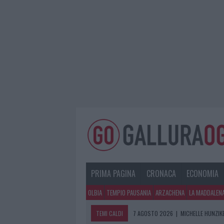
PRIMA PAGINA
CRONACA
ECONOMIA
OLBIA
TEMPIO PAUSANIA
ARZACHENA
LA MADDALEN
TEMI CALDI
7 AGOSTO 2026
|
MICHELLE HUNZIKE