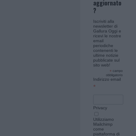
aggiornato
?
Iscriviti alla
newsletter di
Gallura Oggi e
ricevi le nostre
email
periodiche
contenenti le
ultime notizie
pubblicate sul
sito web!
*
campo
obbligatorio
Indirizzo email
*
Privacy
Utilizziamo
Mailchimp
come
piattaforma di