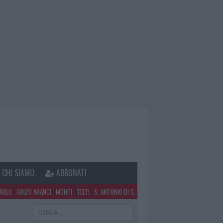
CHI SIAMO
ABBONATI
PAOLO
GOLFO ARANCI
MONTI
TELTI
S. ANTONIO DI G.