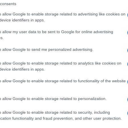
consents
o allow Google to enable storage related to advertising like cookies on
evice identifiers in apps.
Latino
Salsaloca
o allow my user data to be sent to Google for online advertising
s.
to allow Google to send me personalized advertising.
o allow Google to enable storage related to analytics like cookies on
evice identifiers in apps.
o allow Google to enable storage related to functionality of the website
+ Esporta iCal
o allow Google to enable storage related to personalization.
o allow Google to enable storage related to security, including
cation functionality and fraud prevention, and other user protection.
,
RITMO LATINO
SALSALOCA