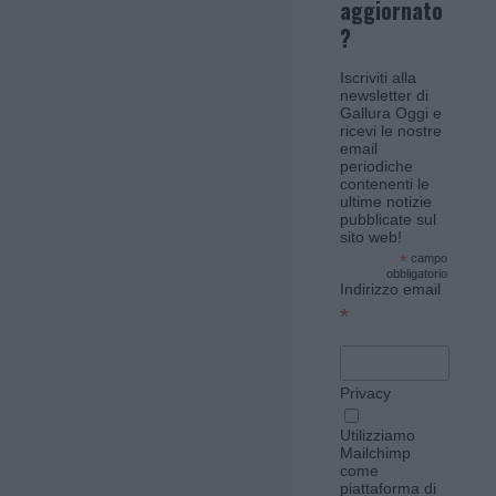
aggiornato
?
Iscriviti alla
newsletter di
Gallura Oggi e
ricevi le nostre
email
periodiche
contenenti le
ultime notizie
pubblicate sul
sito web!
*
campo
obbligatorio
Indirizzo email
*
Privacy
Utilizziamo
Mailchimp
come
piattaforma di