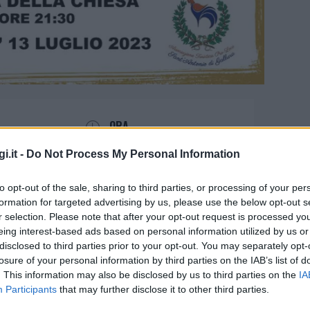
ORA
21:30
i.it -
Do Not Process My Personal Information
to opt-out of the sale, sharing to third parties, or processing of your per
formation for targeted advertising by us, please use the below opt-out s
r selection. Please note that after your opt-out request is processed y
eing interest-based ads based on personal information utilized by us or
disclosed to third parties prior to your opt-out. You may separately opt-
ella musica a Sant’Antonio con
losure of your personal information by third parties on the IAB’s list of
. This information may also be disclosed by us to third parties on the
IA
Participants
that may further disclose it to other third parties.