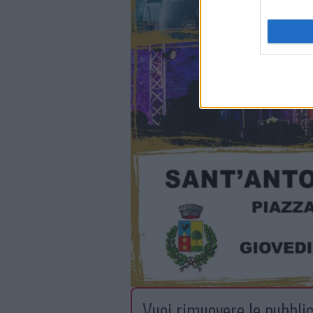
Vuoi rimuovere le pubblic