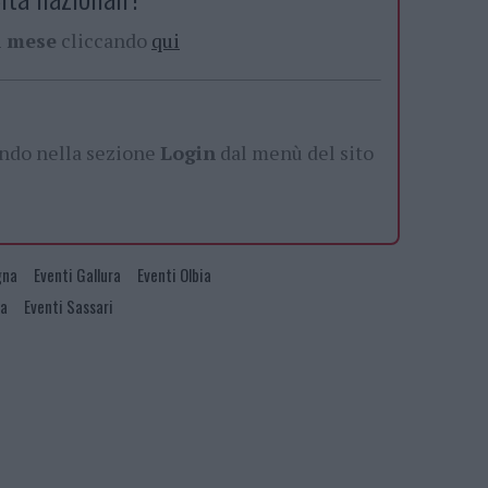
al mese
cliccando
qui
ando nella sezione
Login
dal menù del sito
gna
Eventi Gallura
Eventi Olbia
na
Eventi Sassari