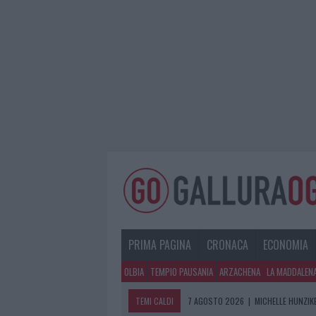
PRIMA PAGINA
CRONACA
ECONOMIA
OLBIA
TEMPIO PAUSANIA
ARZACHENA
LA MADDALEN
TEMI CALDI
7 AGOSTO 2026
|
MICHELLE HUNZIKE