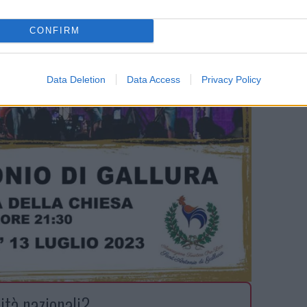
CONFIRM
Data Deletion
Data Access
Privacy Policy
ità nazionali?