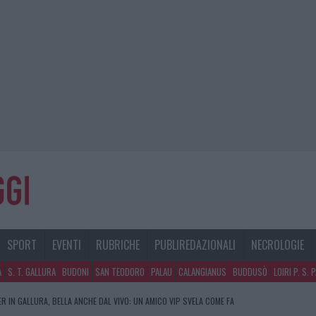
SPORT
EVENTI
RUBRICHE
PUBLIREDAZIONALI
NECROLOGIE
A
S. T. GALLURA
BUDONI
SAN TEODORO
PALAU
CALANGIANUS
BUDDUSÒ
LOIRI P. S. 
R IN GALLURA, BELLA ANCHE DAL VIVO: UN AMICO VIP SVELA COME FA