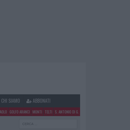
CHI SIAMO
ABBONATI
PAOLO
GOLFO ARANCI
MONTI
TELTI
S. ANTONIO DI G.