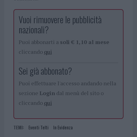
Vuoi rimuovere le pubblicità
nazionali?
Puoi abbonarti a
soli € 1,10 al mese
cliccando
qui
Sei già abbonato?
Puoi effettuare l'accesso andando nella
sezione
Login
dal menù del sito o
cliccando
qui
TEMI:
Eventi Telti
In Evidenza