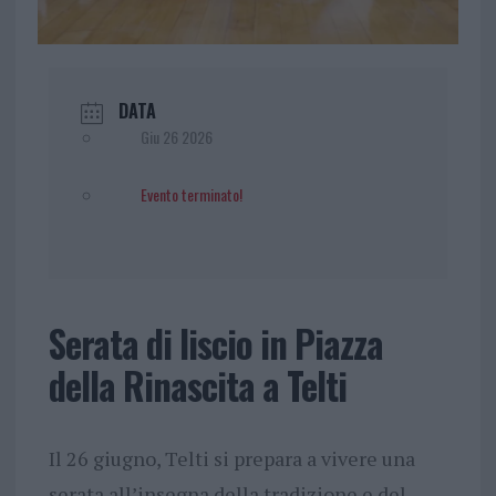
DATA
Giu 26 2026
Evento terminato!
Serata di liscio in Piazza
della Rinascita a Telti
Il 26 giugno, Telti si prepara a vivere una
serata all’insegna della tradizione e del