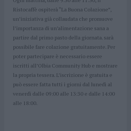
Ogni mattina, dalle 9:30 alle 11:30, il
Ristocaffè ospiterà “La Buona Colazione”,
un’iniziativa già collaudata che promuove
l’importanza di un’alimentazione sana a
partire dal primo pasto della giornata. sarà
possibile fare colazione gratuitamente. Per
poter partecipare è necessario essere
iscritti all’Olbia Community Hub e mostrare
la propria tessera. L’iscrizione è gratuita e
può essere fatta tutti i giorni dal lunedì al
venerdì dalle 09:00 alle 13:30 e dalle 14:00
alle 18:00.