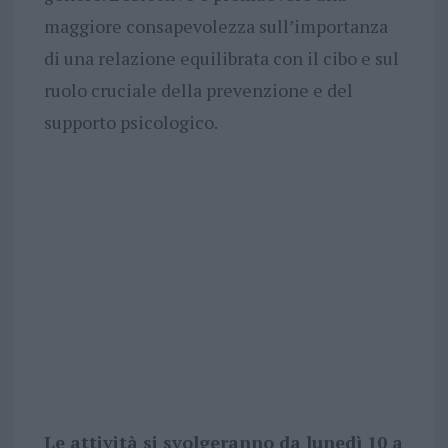
maggiore consapevolezza sull’importanza
di una relazione equilibrata con il cibo e sul
ruolo cruciale della prevenzione e del
supporto psicologico.
Le attività si svolgeranno da lunedì 10 a