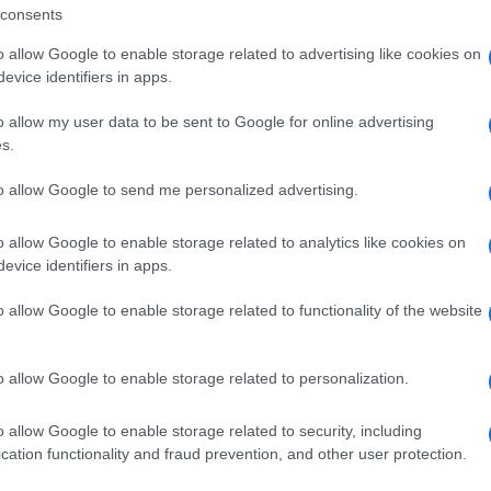
consents
ando nella sezione
Login
dal menù del sito
o allow Google to enable storage related to advertising like cookies on
evice identifiers in apps.
o allow my user data to be sent to Google for online advertising
s.
a
to allow Google to send me personalized advertising.
o allow Google to enable storage related to analytics like cookies on
evice identifiers in apps.
o allow Google to enable storage related to functionality of the website
o allow Google to enable storage related to personalization.
+ Esporta iCal
o allow Google to enable storage related to security, including
cation functionality and fraud prevention, and other user protection.