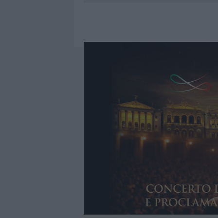
8 AGOSTO 2026
|
RISTORANTE DISTRUTTO DALLE F
7 AGOSTO 2026
|
LE PREVISIONI METEO PER IL WEE
7 AGOSTO 2026
|
MICHELLE HUNZIKER IN GALLURA,
8 AGOSTO 2026
|
INCENDIO NELLA NOTTE A OLBIA,