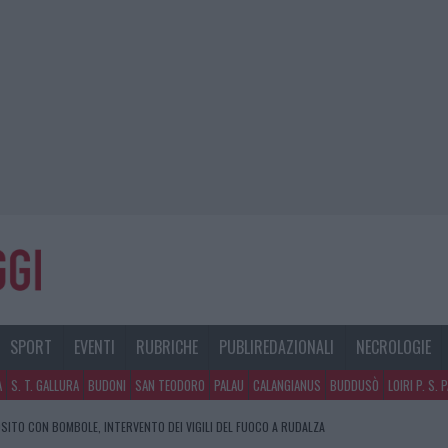
SPORT
EVENTI
RUBRICHE
PUBLIREDAZIONALI
NECROLOGIE
A
S. T. GALLURA
BUDONI
SAN TEODORO
PALAU
CALANGIANUS
BUDDUSÒ
LOIRI P. S. 
SITO CON BOMBOLE, INTERVENTO DEI VIGILI DEL FUOCO A RUDALZA