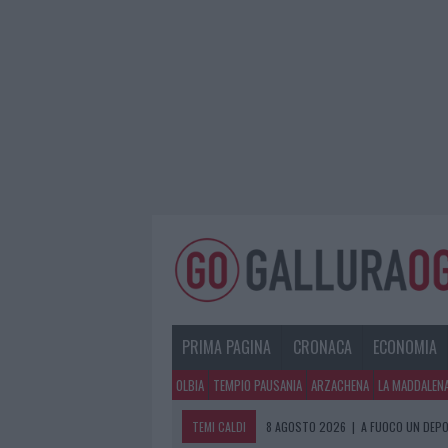
PRIMA PAGINA
CRONACA
ECONOMIA
OLBIA
TEMPIO PAUSANIA
ARZACHENA
LA MADDALEN
TEMI CALDI
8 AGOSTO 2026
|
A FUOCO UN DEPO