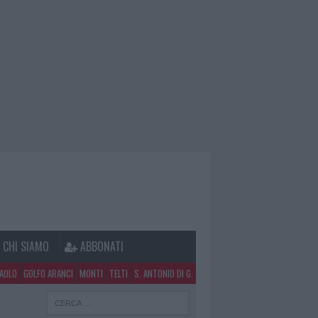
CHI SIAMO
ABBONATI
PAOLO
GOLFO ARANCI
MONTI
TELTI
S. ANTONIO DI G.