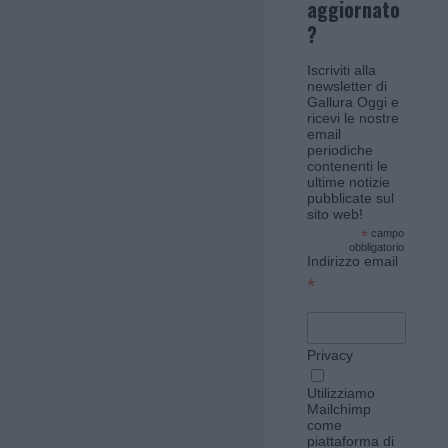
aggiornato
?
Iscriviti alla
newsletter di
Gallura Oggi e
ricevi le nostre
email
periodiche
contenenti le
ultime notizie
pubblicate sul
sito web!
*
campo
obbligatorio
Indirizzo email
*
Privacy
Utilizziamo
Mailchimp
come
piattaforma di