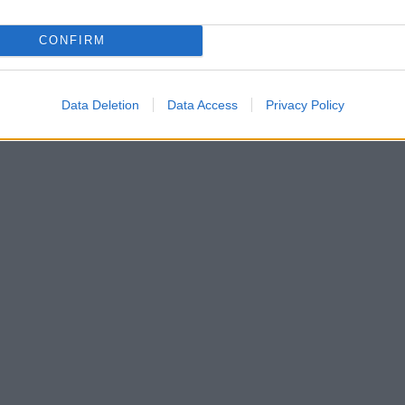
DENZA
CONFIRM
Data Deletion
Data Access
Privacy Policy