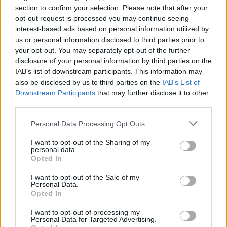
section to confirm your selection. Please note that after your
opt-out request is processed you may continue seeing
interest-based ads based on personal information utilized by
us or personal information disclosed to third parties prior to
your opt-out. You may separately opt-out of the further
disclosure of your personal information by third parties on the
IAB’s list of downstream participants. This information may
also be disclosed by us to third parties on the
IAB’s List of
Downstream Participants
that may further disclose it to other
third parties.
Please note that this website/app uses one or more Google
Personal Data Processing Opt Outs
services and may gather and store information including but
not limited to your visit or usage behaviour. You may click to
I want to opt-out of the Sharing of my
personal data.
grant or deny consent to Google and its third-party tags to
Opted In
use your data for below specified purposes in below Google
consent section.
I want to opt-out of the Sale of my
Personal Data.
Opted In
I want to opt-out of processing my
Personal Data for Targeted Advertising.