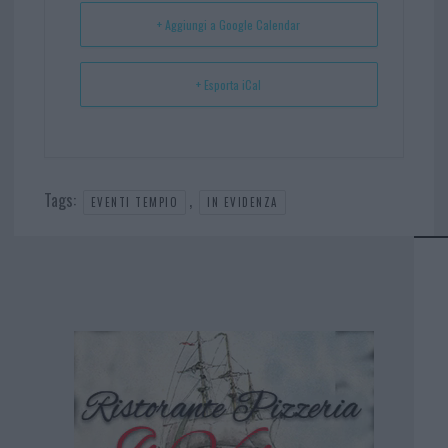
t
p
+ Aggiungi a Google Calendar
+ Esporta iCal
Tags:
,
EVENTI TEMPIO
IN EVIDENZA