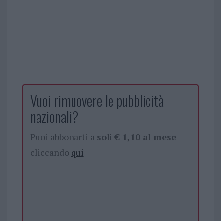
Vuoi rimuovere le pubblicità
nazionali?
Puoi abbonarti a
soli € 1,10 al mese
cliccando
qui