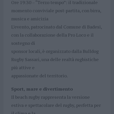
Ore 19:30 – “Terzo tempo”: il tradizionale
momento conviviale post-partita, con birra,
musica e amicizia
L’evento, patrocinato dal Comune di Badesi,
con la collaborazione della Pro Loco e il
sostegno di
sponsor locali, è organizzato dalla Bulldog
Rugby Sassari, una delle realtà rugbistiche
più attive e
appassionate del territorio.
Sport, mare e divertimento
Il beach rugby rappresenta la versione
estiva e spettacolare del rugby, perfetta per
il clima e la