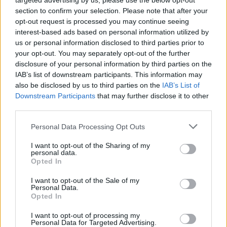
targeted advertising by us, please use the below opt-out
section to confirm your selection. Please note that after your
opt-out request is processed you may continue seeing
interest-based ads based on personal information utilized by
us or personal information disclosed to third parties prior to
your opt-out. You may separately opt-out of the further
disclosure of your personal information by third parties on the
IAB’s list of downstream participants. This information may
also be disclosed by us to third parties on the
IAB’s List of
Downstream Participants
that may further disclose it to other
third parties.
Please note that this website/app uses one or more Google
Personal Data Processing Opt Outs
services and may gather and store information including but
not limited to your visit or usage behaviour. You may click to
I want to opt-out of the Sharing of my
personal data.
grant or deny consent to Google and its third-party tags to
Opted In
use your data for below specified purposes in below Google
consent section.
I want to opt-out of the Sale of my
Personal Data.
Opted In
I want to opt-out of processing my
Personal Data for Targeted Advertising.