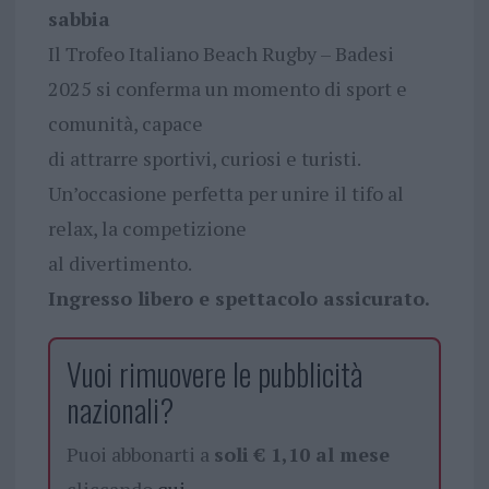
sabbia
Il Trofeo Italiano Beach Rugby – Badesi
2025 si conferma un momento di sport e
comunità, capace
di attrarre sportivi, curiosi e turisti.
Un’occasione perfetta per unire il tifo al
relax, la competizione
al divertimento.
Ingresso libero e spettacolo assicurato.
Vuoi rimuovere le pubblicità
nazionali?
Puoi abbonarti a
soli € 1,10 al mese
cliccando
qui