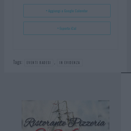
t
p
+ Aggiungi a Google Calendar
+ Esporta iCal
Tags:
,
EVENTI BADESI
IN EVIDENZA