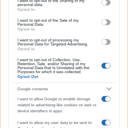
not limited to your visit or usage behaviour. You may click to
I want to opt-out of the Sharing of my
personal data.
grant or deny consent to Google and its third-party tags to
Opted In
use your data for below specified purposes in below Google
consent section.
I want to opt-out of the Sale of my
Personal Data.
Opted In
I want to opt-out of processing my
Personal Data for Targeted Advertising.
Opted In
I want to opt-out of Collection, Use,
Retention, Sale, and/or Sharing of my
Personal Data that Is Unrelated with the
Purposes for which it was collected.
Opted Out
Google consents
I want to allow Google to enable storage
related to advertising like cookies on web or
device identifiers in apps.
I want to allow my user data to be sent to