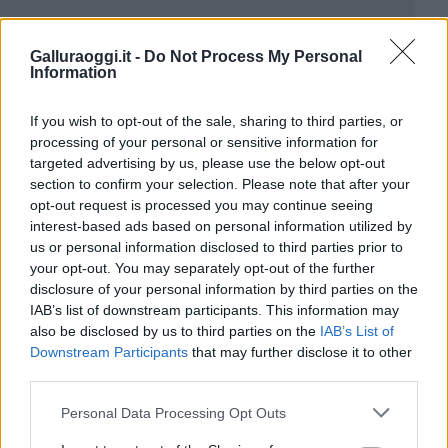
Galluraoggi.it -
Do Not Process My Personal
Information
If you wish to opt-out of the sale, sharing to third parties, or
processing of your personal or sensitive information for
targeted advertising by us, please use the below opt-out
section to confirm your selection. Please note that after your
opt-out request is processed you may continue seeing
interest-based ads based on personal information utilized by
us or personal information disclosed to third parties prior to
your opt-out. You may separately opt-out of the further
disclosure of your personal information by third parties on the
IAB’s list of downstream participants. This information may
also be disclosed by us to third parties on the
IAB’s List of
Downstream Participants
that may further disclose it to other
third parties.
Please note that this website/app uses one or more Google
Personal Data Processing Opt Outs
services and may gather and store information including but