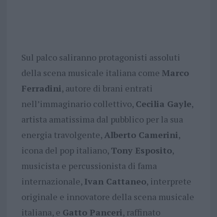
Sul palco saliranno protagonisti assoluti
della scena musicale italiana come
Marco
Ferradini
, autore di brani entrati
nell’immaginario collettivo,
Cecilia Gayle
,
artista amatissima dal pubblico per la sua
energia travolgente,
Alberto Camerini
,
icona del pop italiano,
Tony Esposito
,
musicista e percussionista di fama
internazionale,
Ivan Cattaneo
, interprete
originale e innovatore della scena musicale
italiana, e
Gatto Panceri
, raffinato