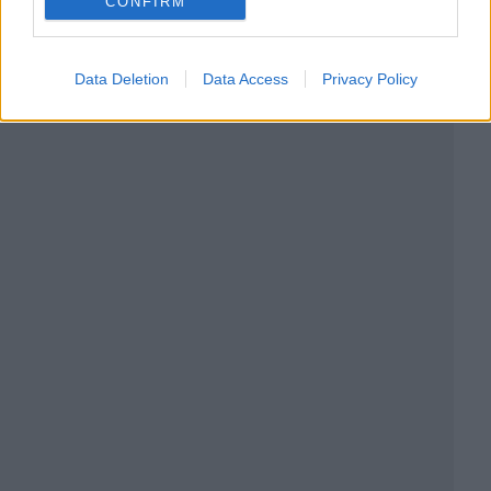
CONFIRM
Data Deletion
Data Access
Privacy Policy