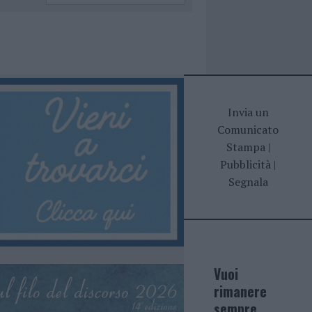
Invia un
Comunicato
Stampa
|
Pubblicità
|
Segnala
Vuoi
rimanere
sempre