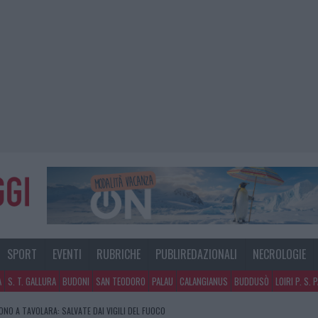
SPORT
EVENTI
RUBRICHE
PUBLIREDAZIONALI
NECROLOGIE
A
S. T. GALLURA
BUDONI
SAN TEODORO
PALAU
CALANGIANUS
BUDDUSÒ
LOIRI P. S. 
NO A TAVOLARA: SALVATE DAI VIGILI DEL FUOCO