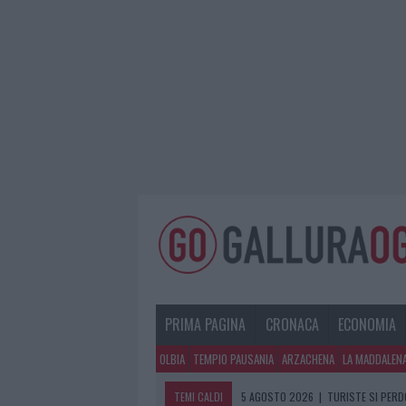
PRIMA PAGINA
CRONACA
ECONOMIA
OLBIA
TEMPIO PAUSANIA
ARZACHENA
LA MADDALEN
TEMI CALDI
5 AGOSTO 2026
|
TURISTE SI PERDO