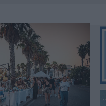
A IL TEMPO IN GALLURA
 OUT AD OLBIA PER IL READING SU ATZENI
NNI DEL DIVING CENTER DI TEGGE
 ARZACHENA: FERITO IL CONDUCENTE