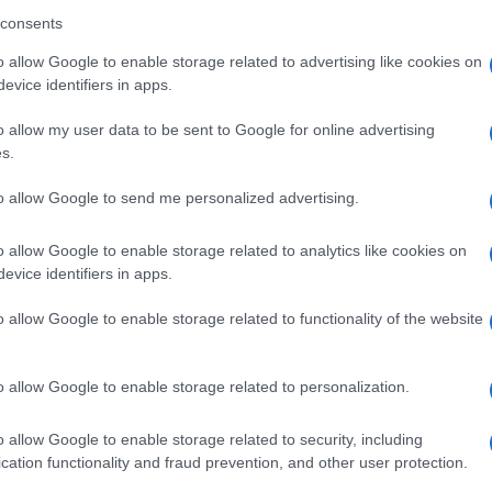
consents
o allow Google to enable storage related to advertising like cookies on
evice identifiers in apps.
o allow my user data to be sent to Google for online advertising
s.
to allow Google to send me personalized advertising.
o allow Google to enable storage related to analytics like cookies on
evice identifiers in apps.
+ Esporta iCal
o allow Google to enable storage related to functionality of the website
o allow Google to enable storage related to personalization.
ZA
o allow Google to enable storage related to security, including
cation functionality and fraud prevention, and other user protection.