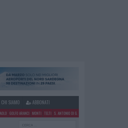
CHI SIAMO
ABBONATI
PAOLO
GOLFO ARANCI
MONTI
TELTI
S. ANTONIO DI G.