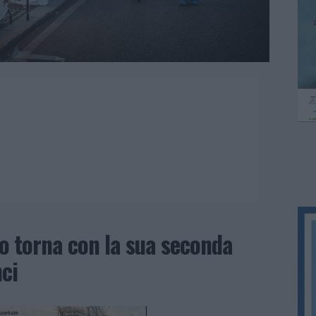
to torna con la sua seconda
nci