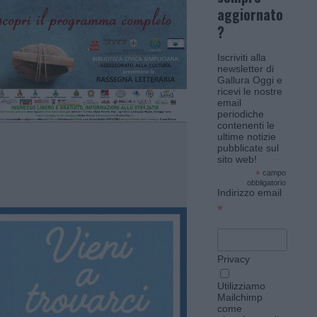
aggiornato
?
Iscriviti alla
newsletter di
Gallura Oggi e
ricevi le nostre
email
periodiche
contenenti le
ultime notizie
pubblicate sul
sito web!
*
campo
obbligatorio
Indirizzo email
*
Privacy
Utilizziamo
Mailchimp
come