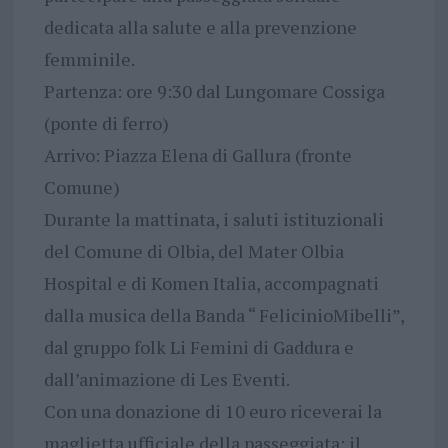
dedicata alla salute e alla prevenzione
femminile.
Partenza: ore 9:30 dal Lungomare Cossiga
(ponte di ferro)
Arrivo: Piazza Elena di Gallura (fronte
Comune)
Durante la mattinata, i saluti istituzionali
del Comune di Olbia, del Mater Olbia
Hospital e di Komen Italia, accompagnati
dalla musica della Banda “ FelicinioMibelli”,
dal gruppo folk Li Femini di Gaddura e
dall’animazione di Les Eventi.
Con una donazione di 10 euro riceverai la
maglietta ufficiale della passeggiata: il