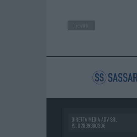
DIRETTA MEDIA ADV SRL
P.I. 02839380306