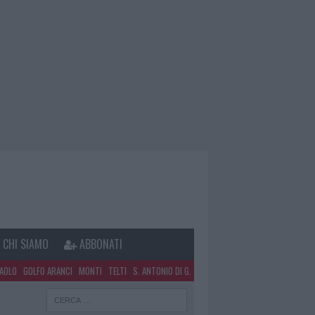
CHI SIAMO
ABBONATI
PAOLO
GOLFO ARANCI
MONTI
TELTI
S. ANTONIO DI G.