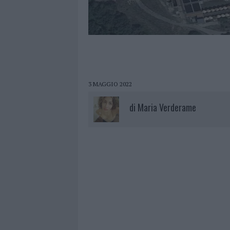
3 MAGGIO 2022
di
Maria Verderame