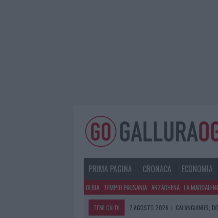
PRIMA PAGINA
CRONACA
ECONOMIA
OLBIA
TEMPIO PAUSANIA
ARZACHENA
LA MADDALEN
TEMI CALDI
7 AGOSTO 2026
|
CALANGIANUS, DO