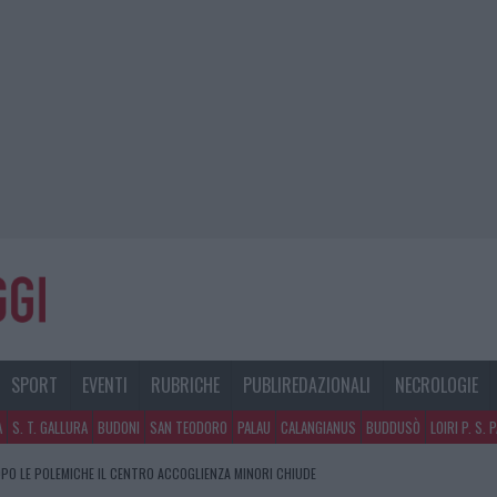
SPORT
EVENTI
RUBRICHE
PUBLIREDAZIONALI
NECROLOGIE
A
S. T. GALLURA
BUDONI
SAN TEODORO
PALAU
CALANGIANUS
BUDDUSÒ
LOIRI P. S. 
PO LE POLEMICHE IL CENTRO ACCOGLIENZA MINORI CHIUDE