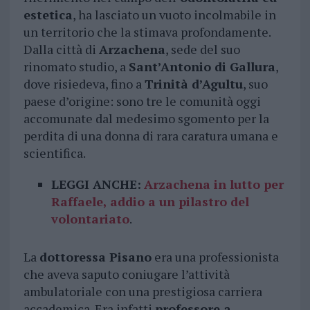
estetica
, ha lasciato un vuoto incolmabile in
un territorio che la stimava profondamente.
Dalla città di
Arzachena
, sede del suo
rinomato studio, a
Sant’Antonio di Gallura
,
dove risiedeva, fino a
Trinità d’Agultu
, suo
paese d’origine: sono tre le comunità oggi
accomunate dal medesimo sgomento per la
perdita di una donna di rara caratura umana e
scientifica.
LEGGI ANCHE:
Arzachena in lutto per
Raffaele, addio a un pilastro del
volontariato
.
La
dottoressa Pisano
era una professionista
che aveva saputo coniugare l’attività
ambulatoriale con una prestigiosa carriera
accademica. Era infatti
professore a