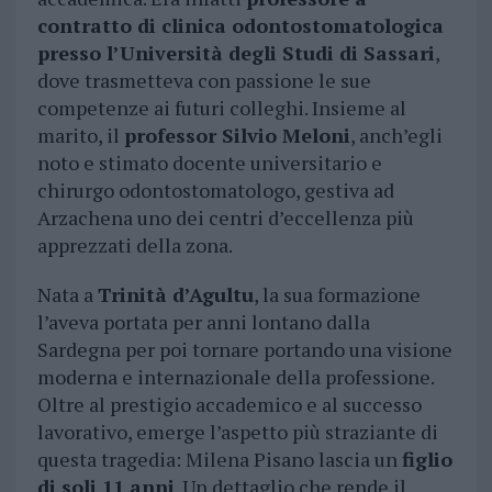
contratto di clinica odontostomatologica
presso l’Università degli Studi di Sassari
,
dove trasmetteva con passione le sue
competenze ai futuri colleghi. Insieme al
marito, il
professor Silvio Meloni
, anch’egli
noto e stimato docente universitario e
chirurgo odontostomatologo, gestiva ad
Arzachena uno dei centri d’eccellenza più
apprezzati della zona.
Nata a
Trinità d’Agultu
, la sua formazione
l’aveva portata per anni lontano dalla
Sardegna per poi tornare portando una visione
moderna e internazionale della professione.
Oltre al prestigio accademico e al successo
lavorativo, emerge l’aspetto più straziante di
questa tragedia: Milena Pisano lascia un
figlio
di soli 11 anni
. Un dettaglio che rende il