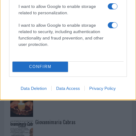
I want to allow Google to enable storage
related to personalization.
Martina Agostina Diturco
I want to allow Google to enable storage
related to security, including authentication
functionality and fraud prevention, and other
I nostri cari
user protection.
CONFIRM
I nostri cari
Data Deletion
Data Access
Privacy Policy
I nostri cari
Giovannimaria Cabras