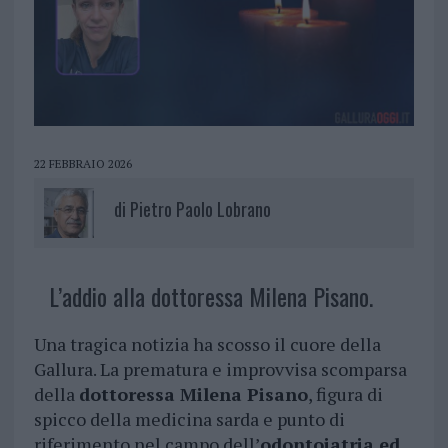
22 FEBBRAIO 2026
di
Pietro Paolo Lobrano
L’addio alla dottoressa Milena Pisano.
Una tragica notizia ha scosso il cuore della
Gallura. La prematura e improvvisa scomparsa
della
dottoressa Milena Pisano
, figura di
spicco della medicina sarda e punto di
riferimento nel campo dell’
odontoiatria ed