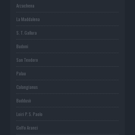
Arzachena
La Maddalena
S. T. Gallura
Budoni
San Teodoro
Palau
Calangianus
Buddusò
Loiri P. S. Paolo
Golfo Aranci