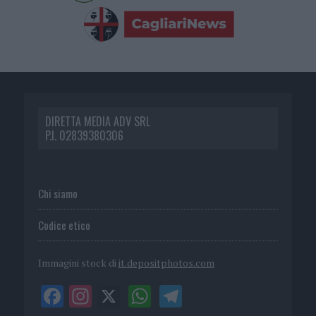
DIRETTA MEDIA ADV SRL
P.I. 02839380306
Chi siamo
Codice etico
Immagini stock di
it.depositphotos.com