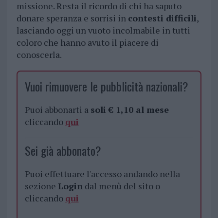
missione. Resta il ricordo di chi ha saputo
donare speranza e sorrisi in
contesti difficili
,
lasciando oggi un vuoto incolmabile in tutti
coloro che hanno avuto il piacere di
conoscerla.
Vuoi rimuovere le pubblicità nazionali?
Puoi abbonarti a
soli € 1,10 al mese
cliccando
qui
Sei già abbonato?
Puoi effettuare l'accesso andando nella
sezione
Login
dal menù del sito o
cliccando
qui