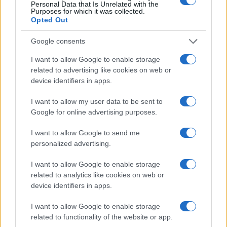
Personal Data that Is Unrelated with the
amate dell’estate 2026
Purposes for which it was collected.
Opted Out
Google consents
I want to allow Google to enable storage
related to advertising like cookies on web or
device identifiers in apps.
I want to allow my user data to be sent to
Google for online advertising purposes.
I want to allow Google to send me
NECROLOGIE
personalized advertising.
I want to allow Google to enable storage
Mario Malu
related to analytics like cookies on web or
device identifiers in apps.
I want to allow Google to enable storage
Paolo Pinna
related to functionality of the website or app.