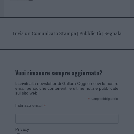
Invia un Comunicato Stampa
|
Pubblicità
|
Segnala
Vuoi rimanere sempre aggiornato?
Iscriviti alla newsletter di Gallura Oggi e ricevi le nostre
email periodiche contenenti le ultime notizie pubblicate
sul sito web!
*
campo obbligatorio
*
Indirizzo email
Privacy