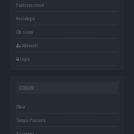
Publiredazionali
Necrologie
Chi siamo
Abbonati
Login
COMUNI
Olbia
Tempio Pausania
Arzachena