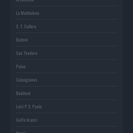
La Maddalena
S. T. Gallura
Budoni
San Teodoro
Palau
Calangianus
Buddusò
Loiri P. S. Paolo
Golfo Aranci
Monti