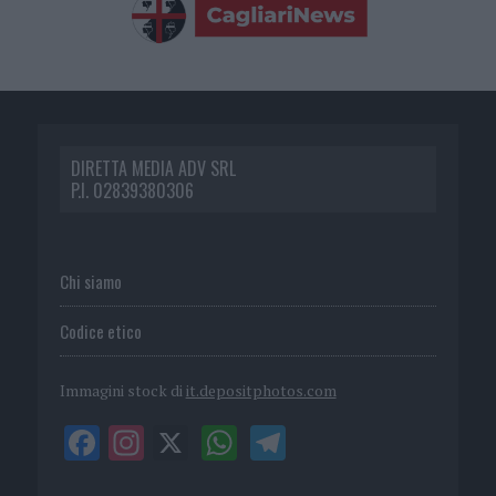
DIRETTA MEDIA ADV SRL
P.I. 02839380306
Chi siamo
Codice etico
Immagini stock di
it.depositphotos.com