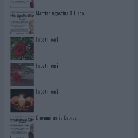
Martina Agostina Diturco
I nostri cari
I nostri cari
I nostri cari
Giovannimaria Cabras