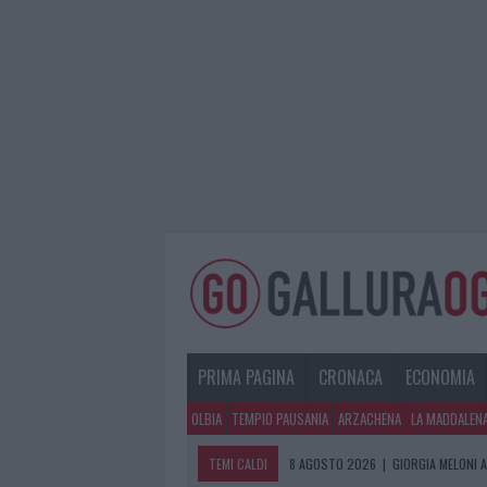
PRIMA PAGINA
CRONACA
ECONOMIA
OLBIA
TEMPIO PAUSANIA
ARZACHENA
LA MADDALEN
TEMI CALDI
8 AGOSTO 2026
|
GIORGIA MELONI A