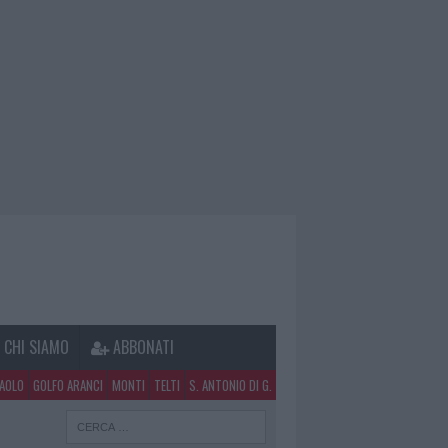
CHI SIAMO
ABBONATI
PAOLO
GOLFO ARANCI
MONTI
TELTI
S. ANTONIO DI G.