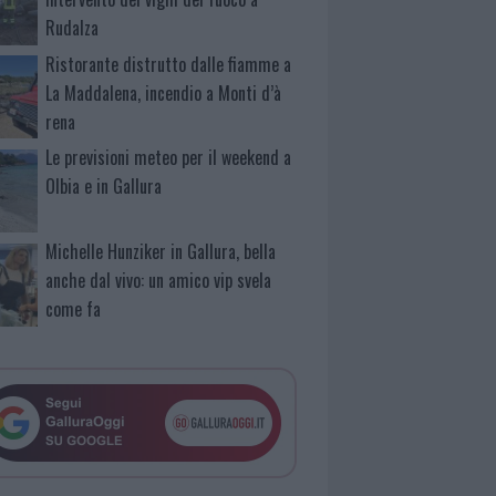
Rudalza
Ristorante distrutto dalle fiamme a
La Maddalena, incendio a Monti d’à
rena
Le previsioni meteo per il weekend a
Olbia e in Gallura
Michelle Hunziker in Gallura, bella
anche dal vivo: un amico vip svela
come fa