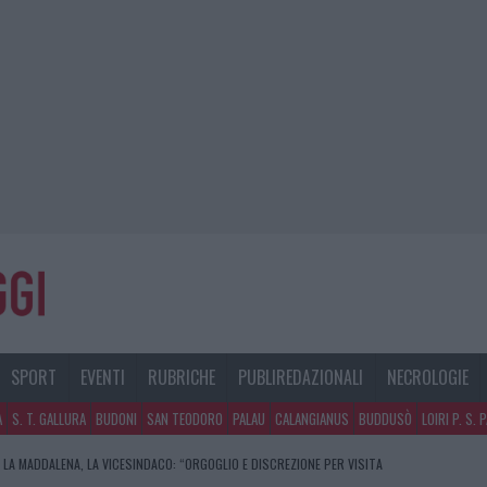
SPORT
EVENTI
RUBRICHE
PUBLIREDAZIONALI
NECROLOGIE
A
S. T. GALLURA
BUDONI
SAN TEODORO
PALAU
CALANGIANUS
BUDDUSÒ
LOIRI P. S. 
 LA MADDALENA, LA VICESINDACO: “ORGOGLIO E DISCREZIONE PER VISITA