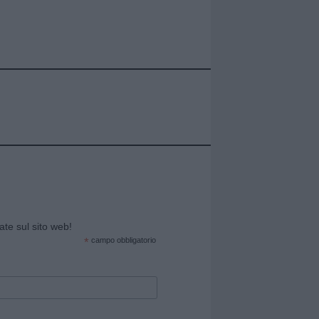
cate sul sito web!
*
campo obbligatorio