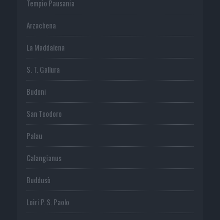
Tempio Pausania
Arzachena
La Maddalena
S. T. Gallura
Budoni
San Teodoro
Palau
Calangianus
Buddusò
Loiri P. S. Paolo