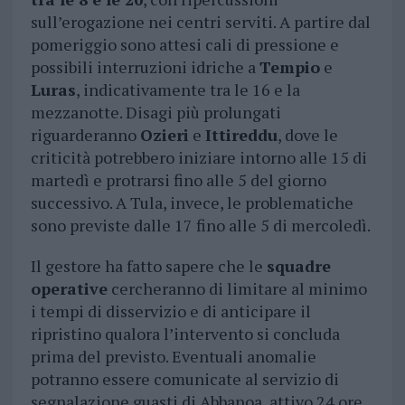
sull’erogazione nei centri serviti. A partire dal
pomeriggio sono attesi cali di pressione e
possibili interruzioni idriche a
Tempio
e
Luras
, indicativamente tra le 16 e la
mezzanotte. Disagi più prolungati
riguarderanno
Ozieri
e
Ittireddu
, dove le
criticità potrebbero iniziare intorno alle 15 di
martedì e protrarsi fino alle 5 del giorno
successivo. A Tula, invece, le problematiche
sono previste dalle 17 fino alle 5 di mercoledì.
Il gestore ha fatto sapere che le
squadre
operative
cercheranno di limitare al minimo
i tempi di disservizio e di anticipare il
ripristino qualora l’intervento si concluda
prima del previsto. Eventuali anomalie
potranno essere comunicate al servizio di
segnalazione guasti di Abbanoa, attivo 24 ore