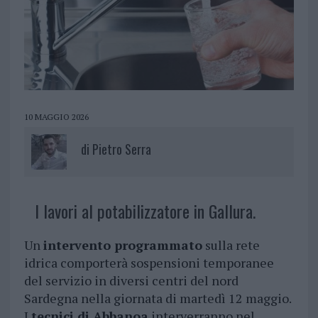
10 MAGGIO 2026
di
Pietro Serra
I lavori al potabilizzatore in Gallura.
Un
intervento programmato
sulla rete
idrica comporterà sospensioni temporanee
del servizio in diversi centri del nord
Sardegna nella giornata di martedì 12 maggio.
I
tecnici di Abbanoa
interverranno nel