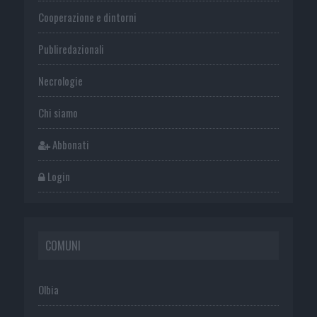
Cooperazione e dintorni
Publiredazionali
Necrologie
Chi siamo
Abbonati
Login
COMUNI
Olbia