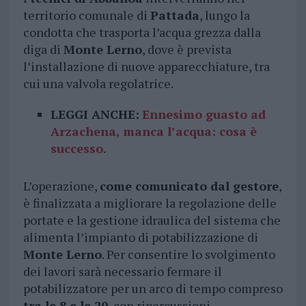
territorio comunale di
Pattada
, lungo la
condotta che trasporta l’acqua grezza dalla
diga di
Monte Lerno
, dove è prevista
l’installazione di nuove apparecchiature, tra
cui una valvola regolatrice.
LEGGI ANCHE:
Ennesimo guasto ad
Arzachena, manca l’acqua: cosa è
successo
.
L’operazione,
come comunicato dal gestore
,
è finalizzata a migliorare la regolazione delle
portate e la gestione idraulica del sistema che
alimenta l’impianto di potabilizzazione di
Monte Lerno
. Per consentire lo svolgimento
dei lavori sarà necessario fermare il
potabilizzatore per un arco di tempo compreso
tra le 8 e le 20
, con ripercussioni