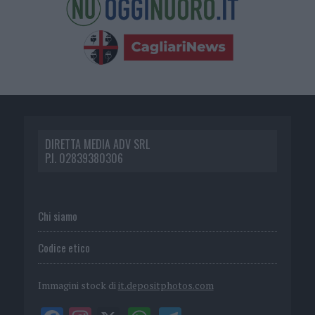
DIRETTA MEDIA ADV SRL
P.I. 02839380306
Chi siamo
Codice etico
Immagini stock di
it.depositphotos.com