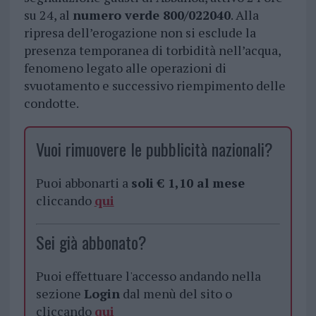
su 24, al
numero verde 800/022040
. Alla
ripresa dell’erogazione non si esclude la
presenza temporanea di torbidità nell’acqua,
fenomeno legato alle operazioni di
svuotamento e successivo riempimento delle
condotte.
Vuoi rimuovere le pubblicità nazionali?
Puoi abbonarti a
soli € 1,10 al mese
cliccando
qui
Sei già abbonato?
Puoi effettuare l'accesso andando nella
sezione
Login
dal menù del sito o
cliccando
qui