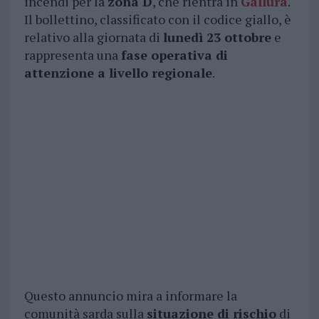
incendi per la
zona D
, che rientra in
Gallura
.
Il bollettino, classificato con il codice giallo, è
relativo alla giornata di
lunedì 23 ottobre
e
rappresenta una
fase operativa di
attenzione a livello regionale
.
Questo annuncio mira a informare la
comunità sarda sulla
situazione di rischio
di