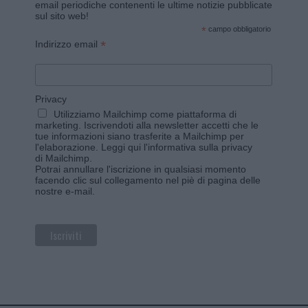
email periodiche contenenti le ultime notizie pubblicate
sul sito web!
*
campo obbligatorio
*
Indirizzo email
Privacy
Utilizziamo Mailchimp come piattaforma di
marketing. Iscrivendoti alla newsletter accetti che le
tue informazioni siano trasferite a Mailchimp per
l'elaborazione.
Leggi qui l'informativa sulla privacy
di Mailchimp
.
Potrai annullare l'iscrizione in qualsiasi momento
facendo clic sul collegamento nel piè di pagina delle
nostre e-mail.