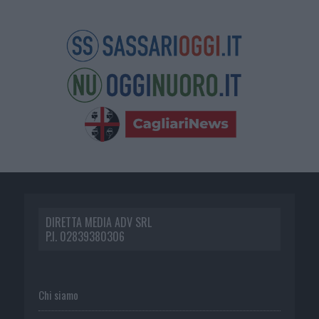
DIRETTA MEDIA ADV SRL
P.I. 02839380306
Chi siamo