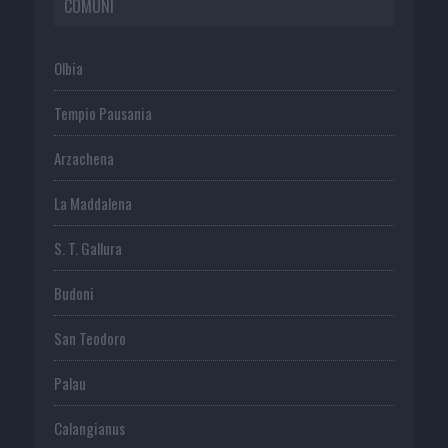
COMUNI
Olbia
Tempio Pausania
Arzachena
La Maddalena
S. T. Gallura
Budoni
San Teodoro
Palau
Calangianus