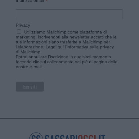
*
Indirizzo email
Privacy
Utilizziamo Mailchimp come piattaforma di
marketing. Iscrivendoti alla newsletter accetti che le
tue informazioni siano trasferite a Mailchimp per
l'elaborazione.
Leggi qui l'informativa sulla privacy
di Mailchimp
.
Potrai annullare l'iscrizione in qualsiasi momento
facendo clic sul collegamento nel piè di pagina delle
nostre e-mail.