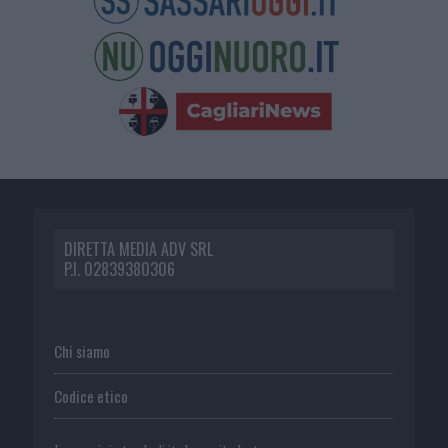
DIRETTA MEDIA ADV SRL
P.I. 02839380306
Chi siamo
Codice etico