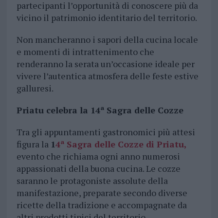
partecipanti l’opportunità di conoscere più da
vicino il patrimonio identitario del territorio.
Non mancheranno i sapori della cucina locale
e momenti di intrattenimento che
renderanno la serata un’occasione ideale per
vivere l’autentica atmosfera delle feste estive
galluresi.
Priatu celebra la 14ª Sagra delle Cozze
Tra gli appuntamenti gastronomici più attesi
figura la
1
4ª Sagra delle Cozze
di
Priatu
,
evento che richiama ogni anno numerosi
appassionati della buona cucina. Le cozze
saranno le protagoniste assolute della
manifestazione, preparate secondo diverse
ricette della tradizione e accompagnate da
altri prodotti tipici del territorio.