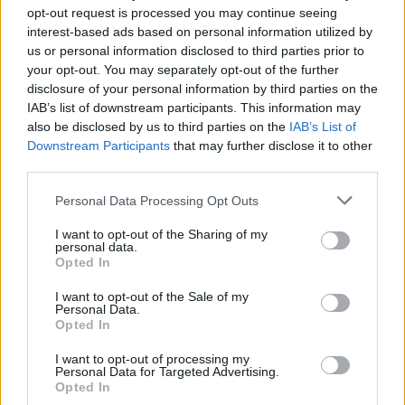
opt-out request is processed you may continue seeing
interest-based ads based on personal information utilized by
us or personal information disclosed to third parties prior to
your opt-out. You may separately opt-out of the further
disclosure of your personal information by third parties on the
IAB’s list of downstream participants. This information may
also be disclosed by us to third parties on the
IAB’s List of
Downstream Participants
that may further disclose it to other
third parties.
Please note that this website/app uses one or more Google
Personal Data Processing Opt Outs
services and may gather and store information including but
not limited to your visit or usage behaviour. You may click to
I want to opt-out of the Sharing of my
personal data.
grant or deny consent to Google and its third-party tags to
Opted In
use your data for below specified purposes in below Google
consent section.
I want to opt-out of the Sale of my
Personal Data.
Opted In
I want to opt-out of processing my
Personal Data for Targeted Advertising.
Opted In