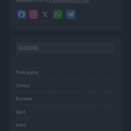
Immagini stock di
it.depositphotos.com
CATEGORIE
Prima pagina
Cronaca
Economia
Sport
Eventi