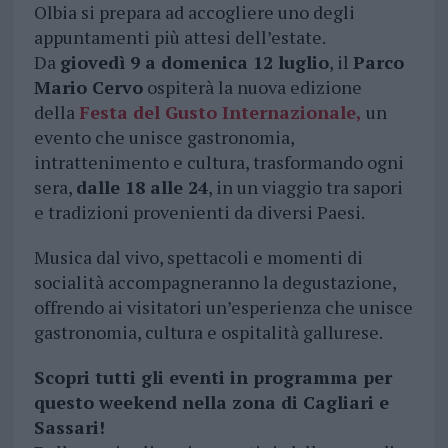
Olbia si prepara ad accogliere uno degli
appuntamenti più attesi dell’estate.
Da
giovedì 9 a domenica 12 luglio
, il
Parco
Mario Cervo
ospiterà la nuova edizione
della
Festa del Gusto Internazionale
,
un
evento che unisce gastronomia,
intrattenimento e cultura, trasformando ogni
sera,
dalle 18 alle 24
, in un viaggio tra sapori
e tradizioni provenienti da diversi Paesi.
Musica dal vivo, spettacoli e momenti di
socialità accompagneranno la degustazione,
offrendo ai visitatori un’esperienza che unisce
gastronomia, cultura e ospitalità gallurese.
Scopri tutti gli eventi in programma per
questo weekend nella zona di Cagliari e
Sassari!