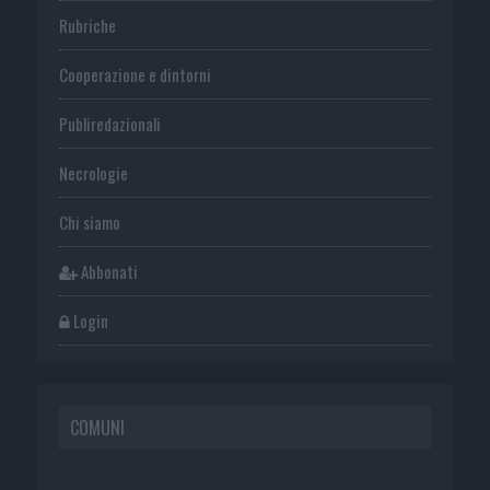
Rubriche
Cooperazione e dintorni
Publiredazionali
Necrologie
Chi siamo
Abbonati
Login
COMUNI