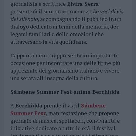
giornalista e scrittrice
Elvira Serra
presenterà il suo nuovo romanzo
Le voci di via
del silenzio
, accompagnando il pubblico in un
dialogo dedicato ai temi della memoria, dei
legami familiari e delle emozioni che
attraversano la vita quotidiana.
L’appuntamento rappresenta un’importante
occasione per incontrare una delle firme più
apprezzate del giornalismo italiano e vivere
una serata all’insegna della cultura.
Sámbene Summer Fest anima Berchidda
A
Berchidda
prende il via il
Sámbene
Summer Fest
, manifestazione che propone
giornate di musica, spettacoli, convivialità e
iniziative dedicate a tutte le età. Il festival
trasforma il paese in un punto di ritrovo per