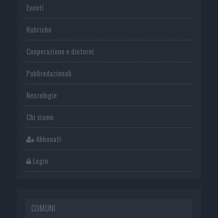
Eventi
Rubriche
Cooperazione e dintorni
Publiredazionali
Necrologie
Chi siamo
Abbonati
Login
COMUNI