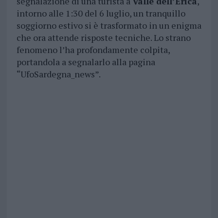
segnalazione di una turista a
Valle dell’Erica
,
intorno alle 1:30 del 6 luglio, un tranquillo
soggiorno estivo si è trasformato in un enigma
che ora attende risposte tecniche. Lo strano
fenomeno l’ha profondamente colpita,
portandola a segnalarlo alla pagina
“UfoSardegna_news”.