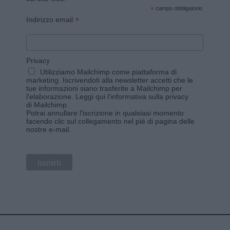
*
campo obbligatorio
*
Indirizzo email
Privacy
Utilizziamo Mailchimp come piattaforma di
marketing. Iscrivendoti alla newsletter accetti che le
tue informazioni siano trasferite a Mailchimp per
l'elaborazione.
Leggi qui l'informativa sulla privacy
di Mailchimp
.
Potrai annullare l'iscrizione in qualsiasi momento
facendo clic sul collegamento nel piè di pagina delle
nostre e-mail.