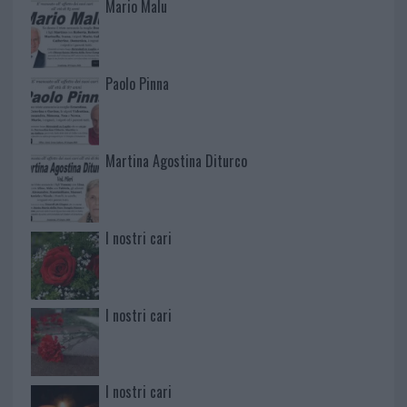
Mario Malu
Paolo Pinna
Martina Agostina Diturco
I nostri cari
I nostri cari
I nostri cari