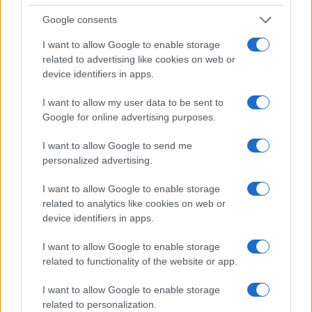
Google consents
I nostri cari
I want to allow Google to enable storage
related to advertising like cookies on web or
device identifiers in apps.
I nostri cari
I want to allow my user data to be sent to
Google for online advertising purposes.
I nostri cari
I want to allow Google to send me
personalized advertising.
I want to allow Google to enable storage
related to analytics like cookies on web or
Giovannimaria Cabras
device identifiers in apps.
I want to allow Google to enable storage
related to functionality of the website or app.
I want to allow Google to enable storage
related to personalization.