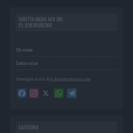
DIRETTA MEDIA ADV SRL
P.I. 02839380306
Chi siamo
Codice etico
Immagini stock di
it.depositphotos.com
CATEGORIE