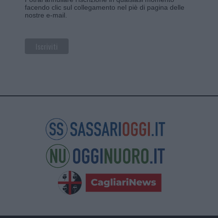
facendo clic sul collegamento nel piè di pagina delle
nostre e-mail.