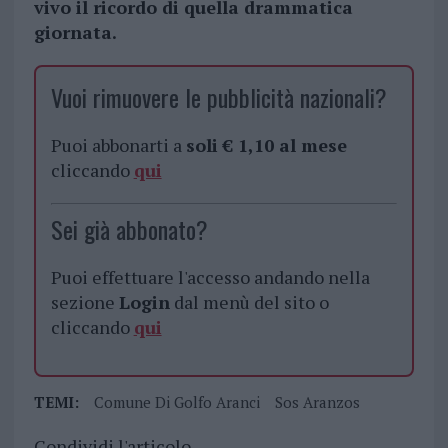
vivo il ricordo di quella drammatica
giornata.
Vuoi rimuovere le pubblicità nazionali?
Puoi abbonarti a
soli € 1,10 al mese
cliccando
qui
Sei già abbonato?
Puoi effettuare l'accesso andando nella
sezione
Login
dal menù del sito o
cliccando
qui
TEMI:
Comune Di Golfo Aranci
Sos Aranzos
Condividi l'articolo