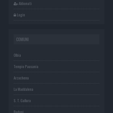
Abbonati
Login
COMUNI
Olbia
Tempio Pausania
Arzachena
La Maddalena
S. T. Gallura
Budoni