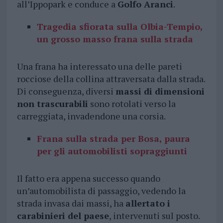
all’Ippopark e conduce a
Golfo Aranci
.
Tragedia sfiorata sulla Olbia-Tempio,
un grosso masso frana sulla strada
Una frana ha interessato una delle pareti
rocciose della collina attraversata dalla strada.
Di conseguenza, diversi
massi di dimensioni
non trascurabili
sono rotolati verso la
carreggiata, invadendone una corsia.
Frana sulla strada per Bosa, paura
per gli automobilisti sopraggiunti
Il fatto era appena successo quando
un’automobilista di passaggio, vedendo la
strada invasa dai massi, ha
allertato i
carabinieri del paese
, intervenuti sul posto.