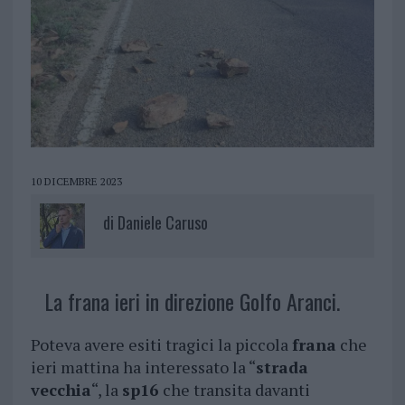
10 DICEMBRE 2023
di
Daniele Caruso
La frana ieri in direzione Golfo Aranci.
Poteva avere esiti tragici la piccola
frana
che
ieri mattina ha interessato la “
strada
vecchia
“, la
sp16
che transita davanti