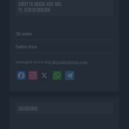
DIRETTA MEDIA ADV SRL
P.I. 02839380306
Chi siamo
Codice etico
Immagini stock di
it.depositphotos.com
CATEGORIE