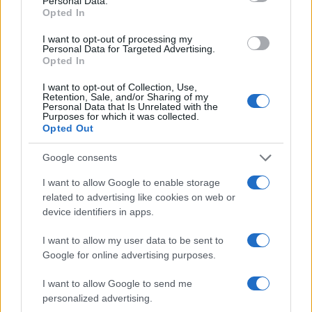
Personal Data.
Opted In
I want to opt-out of processing my
Personal Data for Targeted Advertising.
Opted In
NECROLOGIE
I want to opt-out of Collection, Use,
Retention, Sale, and/or Sharing of my
Personal Data that Is Unrelated with the
Purposes for which it was collected.
Mario Malu
Opted Out
Google consents
I want to allow Google to enable storage
Paolo Pinna
related to advertising like cookies on web or
device identifiers in apps.
I want to allow my user data to be sent to
Martina Agostina Diturco
Google for online advertising purposes.
I want to allow Google to send me
personalized advertising.
I nostri cari