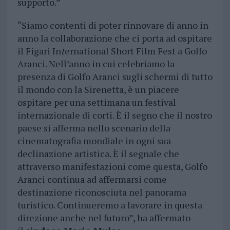
supporto.”
“Siamo contenti di poter rinnovare di anno in
anno la collaborazione che ci porta ad ospitare
il Figari In
t
ernational Short Film Fest a Golfo
Aranci. Nell’anno in cui celebriamo la
presenza di Golfo Aranci sugli schermi di tutto
il mondo con la Sirenetta, è un piacere
ospitare per una settimana un festival
internazionale di corti. È il segno che il nostro
paese si afferma nello scenario della
cinematografia mondiale in ogni sua
declinazione artistica. È il segnale che
attraverso manifestazioni come questa, Golfo
Aranci continua ad affermarsi come
destinazione riconosciuta nel panorama
turistico. Continueremo a lavorare in questa
direzione anche nel futuro”, ha affermato