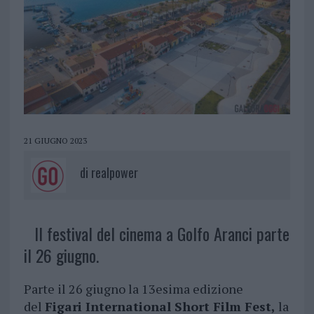
21 GIUGNO 2023
di
realpower
Il festival del cinema a Golfo Aranci parte
il 26 giugno.
Parte il 26 giugno la 13esima edizione
del
Figari International Short Film Fest,
la