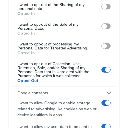
not limited to your visit or usage behaviour. You may click to
I want to opt-out of the Sharing of my
personal data.
grant or deny consent to Google and its third-party tags to
Opted In
use your data for below specified purposes in below Google
consent section.
I want to opt-out of the Sale of my
Personal Data.
Opted In
I want to opt-out of processing my
Personal Data for Targeted Advertising.
Opted In
I want to opt-out of Collection, Use,
Retention, Sale, and/or Sharing of my
Personal Data that Is Unrelated with the
Purposes for which it was collected.
Opted Out
Google consents
I want to allow Google to enable storage
related to advertising like cookies on web or
device identifiers in apps.
I want to allow my user data to be sent to