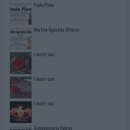
Paolo Pinna
Martina Agostina Diturco
I nostri cari
I nostri cari
I nostri cari
Giovannimaria Cabras