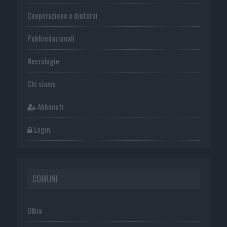
Cooperazione e dintorni
Publiredazionali
Necrologie
Chi siamo
Abbonati
Login
COMUNI
Olbia