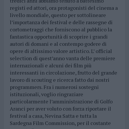
tredici anni abbiamo tenuto a battesimo
registi ed attori, ora protagonisti del cinema a
livello mondiale, questo per sottolineare
l’importanza dei festival e delle rassegne di
cortometraggi che forniscono al pubblico la
fantastica opportunità di scoprire i grandi
autori di domani e al contempo godere di
opere di altissimo valore artistico. L’ official
selection di quest’anno vanta delle premiere
internazionali e alcuni dei film più
interessanti in circolazione, frutto del grande
lavoro di scouting e ricerca fatto dai nostri
programmers. Fra i numerosi sostegni
istituzionali, voglio ringraziare
particolarmente l’amministrazione di Golfo
Aranci per aver voluto con forza riportare il
festival a casa, Nevina Satta e tutta la
Sardegna Film Commission, per il costante