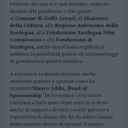
Festival che non si è mai fermato, neanche
davanti alla pandemia, e che grazie
al
Comune di Golfo Aranci
, al
Ministero
della Cultura
, alla
Regione Autonoma della
Sardegna
, alla
Fondazione Sardegna Film
Commission
e alla
Fondazione di
Sardegna,
anche quest’anno regalerà al
pubblico la possibilità godere di cortometraggi
di grandissima qualità artistica.
A sostenere la manifestazione anche
numerosi partner e sponsor come ha
ricordato
Mauro Addis, Head of
Sponsorship
“Se l’evento è cresciuto e
continua a farlo anno dopo anno lo si deve
anche al supporto di tutti i nostri partner e
soprattutto di alcuni che fin da subito hanno
praticamente deciso di sposare il nostro