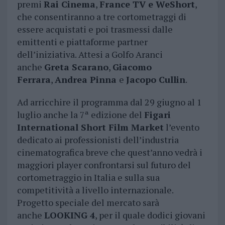
premi
Rai Cinema
,
France TV e WeShort
,
che consentiranno a tre cortometraggi di
essere acquistati e poi trasmessi dalle
emittenti e piattaforme partner
dell’iniziativa. Attesi a Golfo Aranci
anche
Greta Scarano
,
Giacomo
Ferrara
,
Andrea Pinna
e
Jacopo Cullin
.
Ad arricchire il programma dal 29 giugno al 1
luglio anche la 7ª edizione del
Figari
International Short Film Market
l’evento
dedicato ai professionisti dell’industria
cinematografica breve che quest’anno vedrà i
maggiori player confrontarsi sul futuro del
cortometraggio in Italia e sulla sua
competitività a livello internazionale.
Progetto speciale del mercato sarà
anche
LOOKING 4
, per il quale dodici giovani