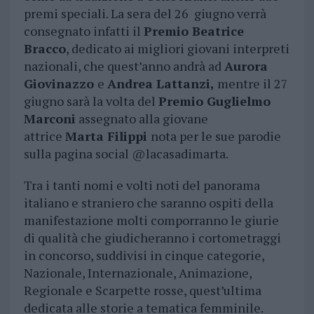
premi speciali. La sera del 26 giugno verrà
consegnato infatti il
Premio Beatrice
Bracco
, dedicato ai migliori giovani interpreti
nazionali, che quest’anno andrà ad
Aurora
Giovinazzo
e
Andrea Lattanzi,
mentre il 27
giugno sarà la volta del
Premio Guglielmo
Marconi
assegnato alla giovane
attrice
Marta Filippi
nota per le sue parodie
sulla pagina social @lacasadimarta.
Tra i tanti nomi e volti noti del panorama
italiano e straniero che saranno ospiti della
manifestazione molti comporranno le giurie
di qualità che giudicheranno i cortometraggi
in concorso, suddivisi in cinque categorie,
Nazionale, Internazionale, Animazione,
Regionale e Scarpette rosse, quest’ultima
dedicata alle storie a tematica femminile.