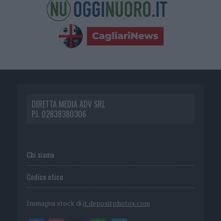
DIRETTA MEDIA ADV SRL
P.I. 02839380306
Chi siamo
Codice etico
Immagini stock di
it.depositphotos.com