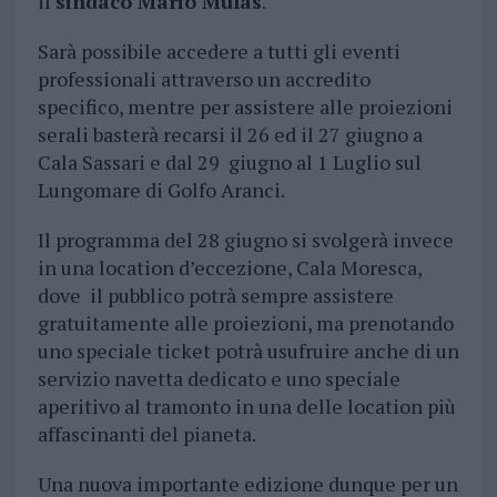
il
sindaco Mario Mulas
.
Sarà possibile accedere a tutti gli eventi
professionali attraverso un accredito
specifico, mentre per assistere alle proiezioni
serali basterà recarsi il 26 ed il 27 giugno a
Cala Sassari e dal 29 giugno al 1 Luglio sul
Lungomare di Golfo Aranci.
Il programma del 28 giugno si svolgerà invece
in una location d’eccezione, Cala Moresca,
dove il pubblico potrà sempre assistere
gratuitamente alle proiezioni, ma prenotando
uno speciale ticket potrà usufruire anche di un
servizio navetta dedicato e uno speciale
aperitivo al tramonto in una delle location più
affascinanti del pianeta.
Una nuova importante edizione dunque per un