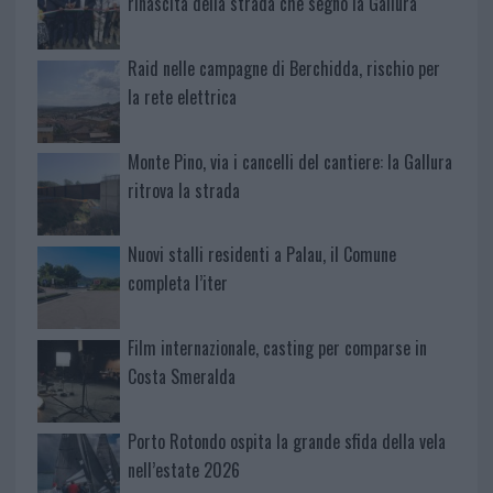
rinascita della strada che segnò la Gallura
Raid nelle campagne di Berchidda, rischio per
la rete elettrica
Monte Pino, via i cancelli del cantiere: la Gallura
ritrova la strada
Nuovi stalli residenti a Palau, il Comune
completa l’iter
Film internazionale, casting per comparse in
Costa Smeralda
Porto Rotondo ospita la grande sfida della vela
nell’estate 2026