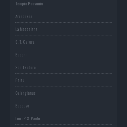
Tempio Pausania
Arzachena
La Maddalena
S. T. Gallura
Budoni
San Teodoro
Palau
Calangianus
Buddusò
Loiri P. S. Paolo