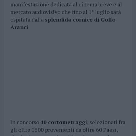
manifestazione dedicata al cinema breve e al
mercato audiovisivo che fino al 1° luglio sarà
ospitata dalla
splendida cornice di Golfo
Aranci
.
In concorso
40 cortometragg
i, selezionati fra
gli oltre 1500 provenienti da oltre 60 Paesi,