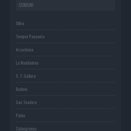
COMUNI
Olbia
Tempio Pausania
Arzachena
La Maddalena
S. T. Gallura
Budoni
San Teodoro
Palau
Calangianus