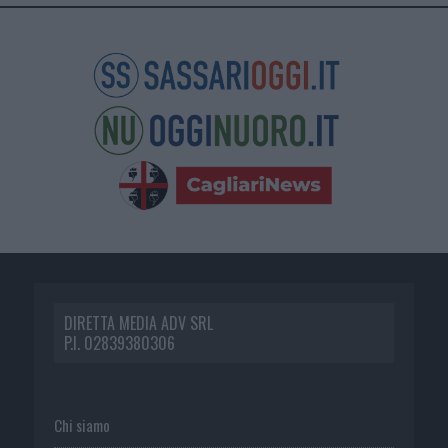
DIRETTA MEDIA ADV SRL
P.I. 02839380306
Chi siamo