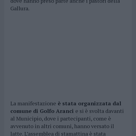
dove hanno preso parte anche i pastori della
Gallura.
La manifestazione
è stata organizzata dal
comune di Golfo Aranci
e si è svolta davanti
al Municipio, dove i partecipanti, come è
avvenuto in altri comuni, hanno versato il
latte. L’assemblea di stamattina è stata