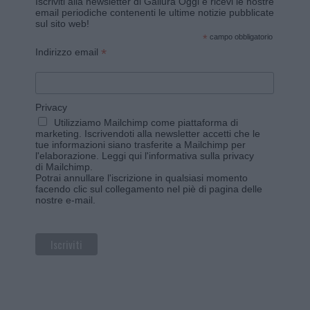
Iscriviti alla newsletter di Gallura Oggi e ricevi le nostre
email periodiche contenenti le ultime notizie pubblicate
sul sito web!
*
campo obbligatorio
*
Indirizzo email
Privacy
Utilizziamo Mailchimp come piattaforma di
marketing. Iscrivendoti alla newsletter accetti che le
tue informazioni siano trasferite a Mailchimp per
l'elaborazione.
Leggi qui l'informativa sulla privacy
di Mailchimp
.
Potrai annullare l'iscrizione in qualsiasi momento
facendo clic sul collegamento nel piè di pagina delle
nostre e-mail.