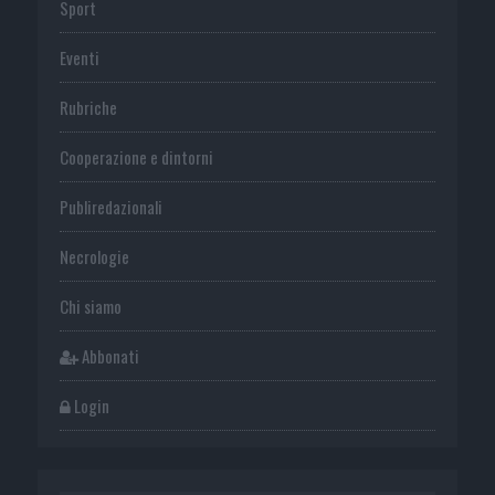
Sport
Eventi
Rubriche
Cooperazione e dintorni
Publiredazionali
Necrologie
Chi siamo
Abbonati
Login