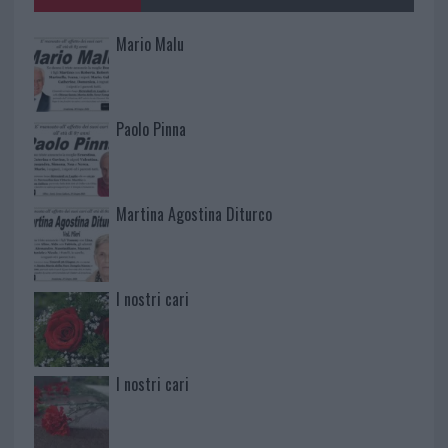
Mario Malu
Paolo Pinna
Martina Agostina Diturco
I nostri cari
I nostri cari