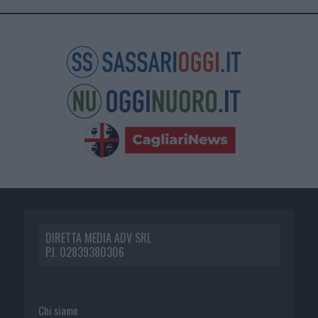
DIRETTA MEDIA ADV SRL
P.I. 02839380306
Chi siamo