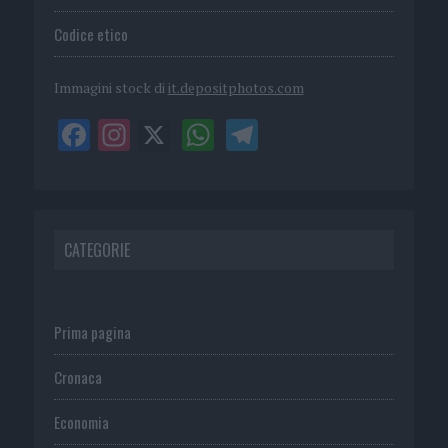
Codice etico
Immagini stock di
it.depositphotos.com
CATEGORIE
Prima pagina
Cronaca
Economia