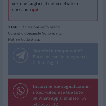
sezione
Login
dal menù del sito o
cliccando
qui
TEMI:
Abitazioni Golfo Aranci
Consiglio Comunale Golfo Aranci
Notizie Golfo Aranci
Notizie in tempo reale?
Entra nel canale telegram di
GalluraOggi.it
Inviaci le tue segnalazioni,
i tuoi video e le tue foto
Su WhatsApp al numero +39
345 356 7512