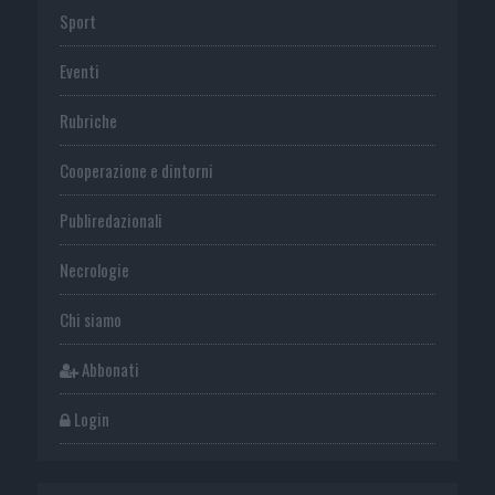
Sport
Eventi
Rubriche
Cooperazione e dintorni
Publiredazionali
Necrologie
Chi siamo
Abbonati
Login