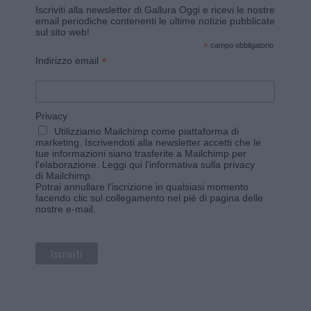
Iscriviti alla newsletter di Gallura Oggi e ricevi le nostre
email periodiche contenenti le ultime notizie pubblicate
sul sito web!
*
campo obbligatorio
*
Indirizzo email
Privacy
Utilizziamo Mailchimp come piattaforma di
marketing. Iscrivendoti alla newsletter accetti che le
tue informazioni siano trasferite a Mailchimp per
l'elaborazione.
Leggi qui l'informativa sulla privacy
di Mailchimp
.
Potrai annullare l'iscrizione in qualsiasi momento
facendo clic sul collegamento nel piè di pagina delle
nostre e-mail.