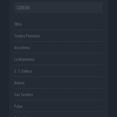
COMUNI
Olbia
Tempio Pausania
Arzachena
La Maddalena
S. T. Gallura
Budoni
San Teodoro
Palau