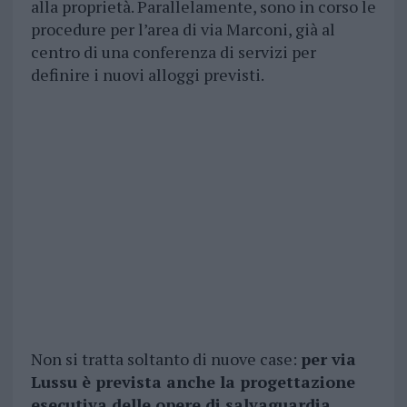
alla proprietà. Parallelamente, sono in corso le
procedure per l’area di via Marconi, già al
centro di una conferenza di servizi per
definire i nuovi alloggi previsti.
Non si tratta soltanto di nuove case:
per via
Lussu è prevista anche la progettazione
esecutiva delle opere di salvaguardia