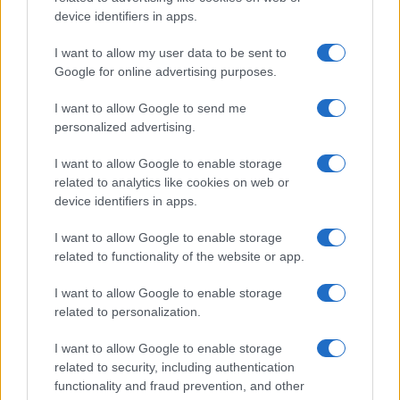
device identifiers in apps.
Incidente Olbia, poliziotto in vacanza salva 6
I want to allow my user data to be sent to
persone: due bimbi tra i feriti
Google for online advertising purposes.
I want to allow Google to send me
Red Valley Festival, musica no-stop a Olbia fino
personalized advertising.
alle 5
I want to allow Google to enable storage
related to analytics like cookies on web or
device identifiers in apps.
I want to allow Google to enable storage
related to functionality of the website or app.
I want to allow Google to enable storage
related to personalization.
I want to allow Google to enable storage
related to security, including authentication
functionality and fraud prevention, and other