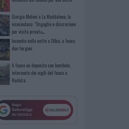
Giorgia Meloni a La Maddalena, la
vicesindaco: “Orgoglio e discrezione
per visita privata̶…
Incendio nella notte a Olbia, a fuoco
due furgoni
A fuoco un deposito con bombole,
intervento dei vigili del fuoco a
Rudalza