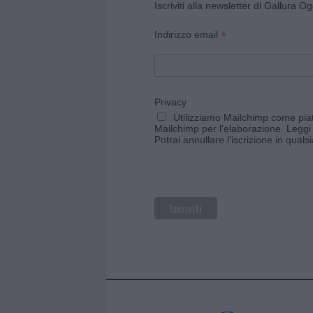
Iscriviti alla newsletter di Gallura O
*
Indirizzo email
Privacy
Utilizziamo Mailchimp come piatt
Mailchimp per l'elaborazione.
Leggi 
Potrai annullare l'iscrizione in qual