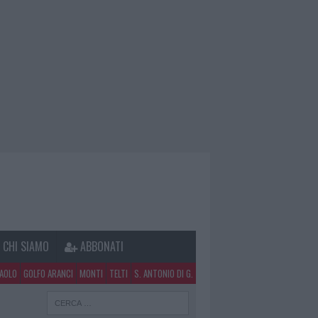
CHI SIAMO
ABBONATI
PAOLO
GOLFO ARANCI
MONTI
TELTI
S. ANTONIO DI G.