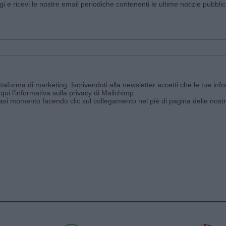
ggi e ricevi le nostre email periodiche contenenti le ultime notizie pubbli
aforma di marketing. Iscrivendoti alla newsletter accetti che le tue info
qui l'informativa sulla privacy di Mailchimp
.
siasi momento facendo clic sul collegamento nel piè di pagina delle nostr