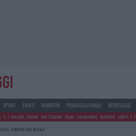
SPORT
EVENTI
RUBRICHE
PUBLIREDAZIONALI
NECROLOGIE
A
S. T. GALLURA
BUDONI
SAN TEODORO
PALAU
CALANGIANUS
BUDDUSÒ
LOIRI P. S. 
GOSTO, TEMPERATURE IN CALO