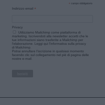
*
campo obbligatorio
*
Indirizzo email
Privacy
Utilizziamo Mailchimp come piattaforma di
marketing. Iscrivendoti alla newsletter accetti che le
tue informazioni siano trasferite a Mailchimp per
l'elaborazione.
Leggi qui l'informativa sulla privacy
di Mailchimp
.
Potrai annullare l'iscrizione in qualsiasi momento
facendo clic sul collegamento nel piè di pagina delle
nostre e-mail.