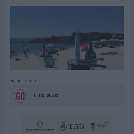
26 LUGLIO 2019
di
realpower