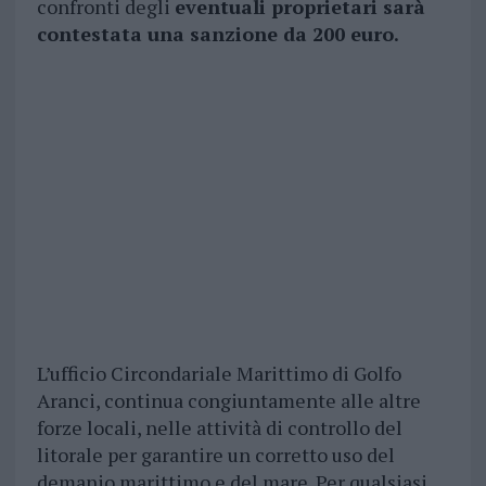
confronti degli
eventuali proprietari sarà
contestata una sanzione da 200 euro.
L’ufficio Circondariale Marittimo di Golfo
Aranci, continua congiuntamente alle altre
forze locali, nelle attività di controllo del
litorale per garantire un corretto uso del
demanio marittimo e del mare. Per qualsiasi