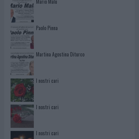
Mario Malu
Paolo Pinna
Martina Agostina Diturco
I nostri cari
I nostri cari
I nostri cari