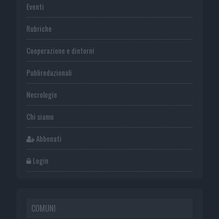
Eventi
Rubriche
Cooperazione e dintorni
Publiredazionali
Necrologie
Chi siamo
Abbonati
Login
COMUNI