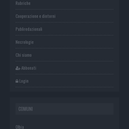
Rubriche
Cooperazione e dintorni
Publiredazionali
Necrologie
Chi siamo
Abbonati
Login
COMUNI
Olbia