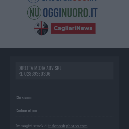
DIRETTA MEDIA ADV SRL
P.I. 02839380306
Chi siamo
Codice etico
Immagini stock di
it.depositphotos.com