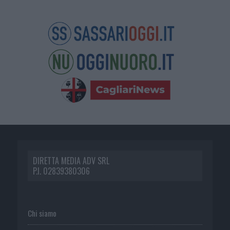
DIRETTA MEDIA ADV SRL
P.I. 02839380306
Chi siamo