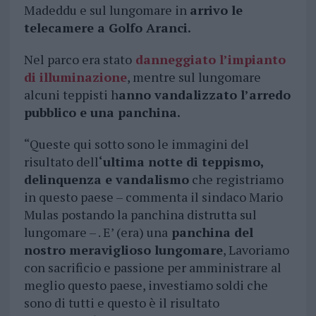
Madeddu e sul lungomare in
arrivo le
telecamere a Golfo Aranci.
Nel parco era stato
danneggiato l’impianto
di illuminazione
, mentre sul lungomare
alcuni teppisti h
anno vandalizzato l’arredo
pubblico e una panchina.
“Queste qui sotto sono le immagini del
risultato dell
‘ultima notte di teppismo,
delinquenza e vandalismo
che registriamo
in questo paese – commenta il sindaco Mario
Mulas postando la panchina distrutta sul
lungomare – . E’ (era) una
panchina del
nostro meraviglioso lungomare
, Lavoriamo
con sacrificio e passione per amministrare al
meglio questo paese, investiamo soldi che
sono di tutti e questo è il risultato