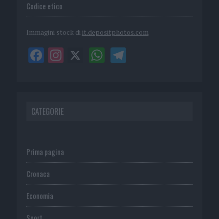
Codice etico
Immagini stock di
it.depositphotos.com
CATEGORIE
Prima pagina
Cronaca
Economia
Sport