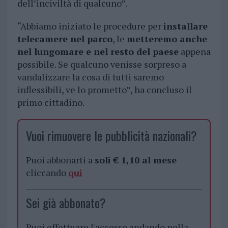
dell’inciviltà di qualcuno”.
“Abbiamo iniziato le procedure per
installare
telecamere nel parco
, le
metteremo anche
nel lungomare e nel resto del paese
appena
possibile. Se qualcuno venisse sorpreso a
vandalizzare la cosa di tutti saremo
inflessibili, ve lo prometto”, ha concluso il
primo cittadino.
Vuoi rimuovere le pubblicità nazionali?
Puoi abbonarti a
soli € 1,10 al mese
cliccando
qui
Sei già abbonato?
Puoi effettuare l'accesso andando nella