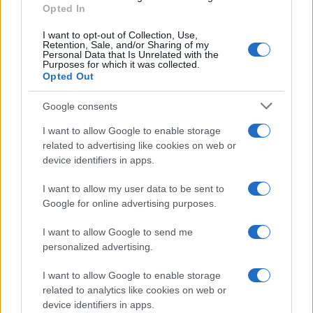
Opted In
Mario Malu
I want to opt-out of Collection, Use,
Retention, Sale, and/or Sharing of my
Personal Data that Is Unrelated with the
Purposes for which it was collected.
Opted Out
Paolo Pinna
Google consents
I want to allow Google to enable storage
Martina Agostina Diturco
related to advertising like cookies on web or
device identifiers in apps.
I want to allow my user data to be sent to
I nostri cari
Google for online advertising purposes.
I want to allow Google to send me
personalized advertising.
I nostri cari
I want to allow Google to enable storage
related to analytics like cookies on web or
device identifiers in apps.