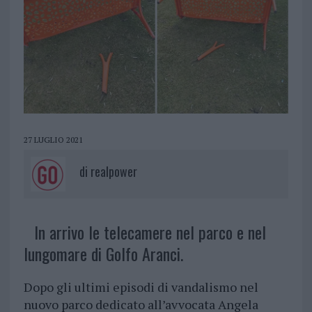
27 LUGLIO 2021
di
realpower
In arrivo le telecamere nel parco e nel
lungomare di Golfo Aranci.
Dopo gli ultimi episodi di vandalismo nel
nuovo parco dedicato all’avvocata Angela