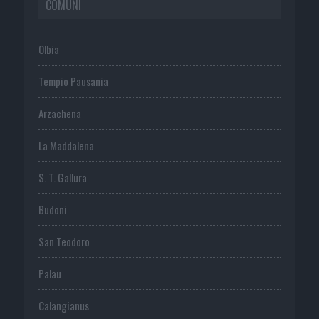
COMUNI
Olbia
Tempio Pausania
Arzachena
La Maddalena
S. T. Gallura
Budoni
San Teodoro
Palau
Calangianus