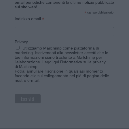
email periodiche contenenti le ultime notizie pubblicate
sul sito web!
*
campo obbligatorio
*
Indirizzo email
Privacy
Utilizziamo Mailchimp come piattaforma di
marketing. Iscrivendoti alla newsletter accetti che le
tue informazioni siano trasferite a Mailchimp per
l'elaborazione.
Leggi qui l'informativa sulla privacy
di Mailchimp
.
Potrai annullare l'iscrizione in qualsiasi momento
facendo clic sul collegamento nel piè di pagina delle
nostre e-mail.