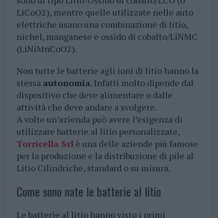
sono di tipo Litio-Ossido di cobalto/LCO (o
LiCoO2), mentre quelle utilizzate nelle auto
elettriche usano una combinazione di litio,
nichel, manganese e ossido di cobalto/LiNMC
(LiNiMnCoO2).
Non tutte le batterie agli ioni di litio hanno la
stessa
autonomia
. Infatti molto dipende dal
dispositivo che deve alimentare o dalle
attività che deve andare a svolgere.
A volte un’azienda può avere l’esigenza di
utilizzare batterie al litio personalizzate,
Torricella Srl
è una delle aziende più famose
per la produzione e la distribuzione di pile al
Litio Cilindriche, standard o su misura.
Come sono nate le batterie al litio
Le batterie al litio hanno visto i primi