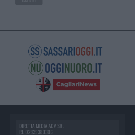
DIRETTA MEDIA ADV SRL
P.I. 02839380306