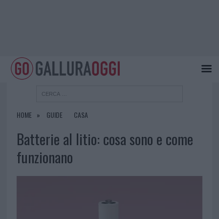
HOME
GUIDE
CASA
Batterie al litio: cosa sono e come
funzionano