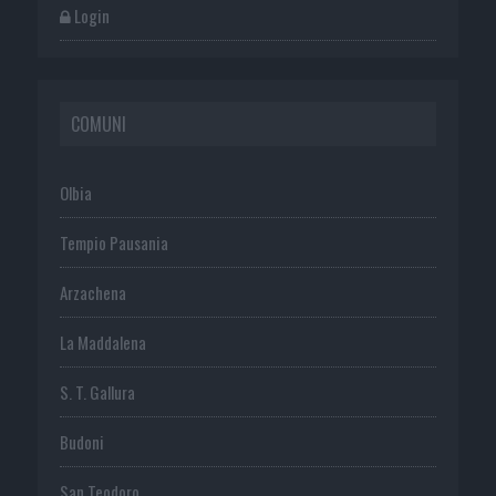
Login
COMUNI
Olbia
Tempio Pausania
Arzachena
La Maddalena
S. T. Gallura
Budoni
San Teodoro