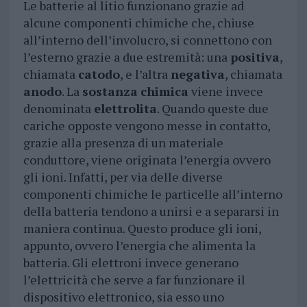
Le batterie al litio funzionano grazie ad
alcune componenti chimiche che, chiuse
all’interno dell’involucro, si connettono con
l’esterno grazie a due estremità: una
positiva
,
chiamata
catodo
, e l’altra
negativa
, chiamata
anodo
. La
sostanza
chimica
viene invece
denominata
elettrolita
. Quando queste due
cariche opposte vengono messe in contatto,
grazie alla presenza di un materiale
conduttore, viene originata l’energia ovvero
gli ioni. Infatti, per via delle diverse
componenti chimiche le particelle all’interno
della batteria tendono a unirsi e a separarsi in
maniera continua. Questo produce gli ioni,
appunto, ovvero l’energia che alimenta la
batteria. Gli elettroni invece generano
l’elettricità che serve a far funzionare il
dispositivo elettronico, sia esso uno