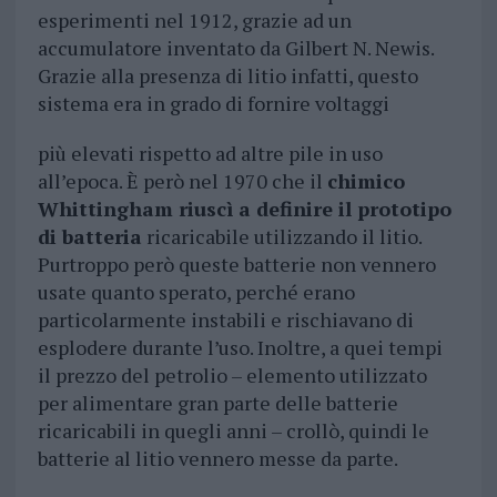
esperimenti nel 1912, grazie ad un
accumulatore inventato da Gilbert N. Newis.
Grazie alla presenza di litio infatti, questo
sistema era in grado di fornire voltaggi
più elevati rispetto ad altre pile in uso
all’epoca. È però nel 1970 che il
chimico
Whittingham riuscì a definire il prototipo
di batteria
ricaricabile utilizzando il litio.
Purtroppo però queste batterie non vennero
usate quanto sperato, perché erano
particolarmente instabili e rischiavano di
esplodere durante l’uso. Inoltre, a quei tempi
il prezzo del petrolio – elemento utilizzato
per alimentare gran parte delle batterie
ricaricabili in quegli anni – crollò, quindi le
batterie al litio vennero messe da parte.