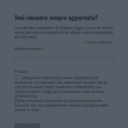
Vuoi rimanere sempre aggiornato?
Iscriviti alla newsletter di Gallura Oggi e ricevi le nostre
email periodiche contenenti le ultime notizie pubblicate
sul sito web!
*
campo obbligatorio
*
Indirizzo email
Privacy
Utilizziamo Mailchimp come piattaforma di
marketing. Iscrivendoti alla newsletter accetti che le
tue informazioni siano trasferite a Mailchimp per
l'elaborazione.
Leggi qui l'informativa sulla privacy
di Mailchimp
.
Potrai annullare l'iscrizione in qualsiasi momento
facendo clic sul collegamento nel piè di pagina delle
nostre e-mail.