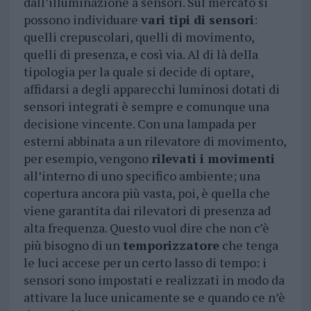
dall’illuminazione a sensori. Sul mercato si
possono individuare
vari tipi di sensori
:
quelli crepuscolari, quelli di movimento,
quelli di presenza, e così via. Al di là della
tipologia per la quale si decide di optare,
affidarsi a degli apparecchi luminosi dotati di
sensori integrati è sempre e comunque una
decisione vincente. Con una lampada per
esterni abbinata a un rilevatore di movimento,
per esempio, vengono
rilevati i movimenti
all’interno di uno specifico ambiente; una
copertura ancora più vasta, poi, è quella che
viene garantita dai rilevatori di presenza ad
alta frequenza. Questo vuol dire che non c’è
più bisogno di un
temporizzatore
che tenga
le luci accese per un certo lasso di tempo: i
sensori sono impostati e realizzati in modo da
attivare la luce unicamente se e quando ce n’è