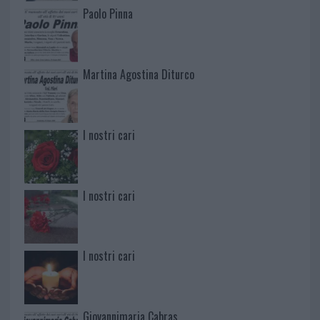
Paolo Pinna
Martina Agostina Diturco
I nostri cari
I nostri cari
I nostri cari
Giovannimaria Cabras