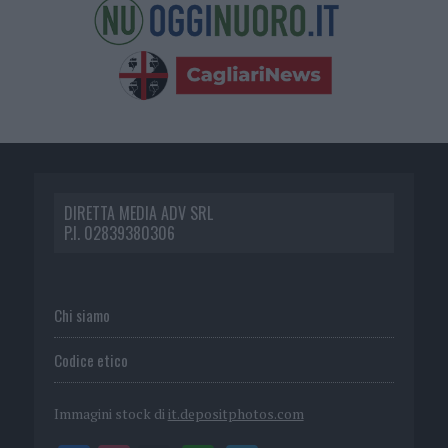
DIRETTA MEDIA ADV SRL
P.I. 02839380306
Chi siamo
Codice etico
Immagini stock di
it.depositphotos.com