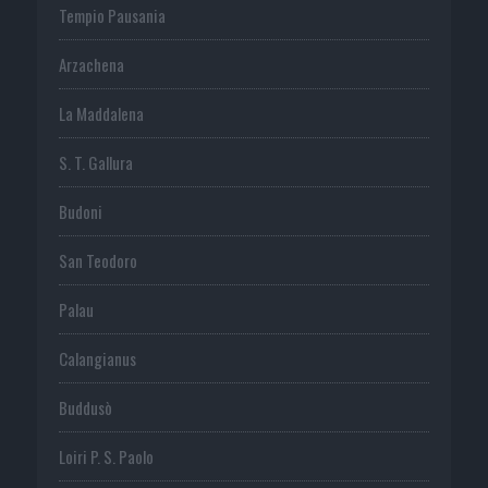
Tempio Pausania
Arzachena
La Maddalena
S. T. Gallura
Budoni
San Teodoro
Palau
Calangianus
Buddusò
Loiri P. S. Paolo