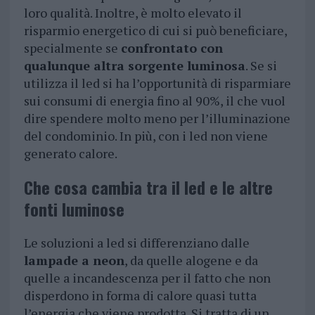
loro qualità. Inoltre, è molto elevato il
risparmio energetico di cui si può beneficiare,
specialmente se
confrontato con
qualunque altra sorgente luminosa
. Se si
utilizza il led si ha l’opportunità di risparmiare
sui consumi di energia fino al 90%, il che vuol
dire spendere molto meno per l’illuminazione
del condominio. In più, con i led non viene
generato calore.
Che cosa cambia tra il led e le altre
fonti luminose
Le soluzioni a led si differenziano dalle
lampade a neon
, da quelle alogene e da
quelle a incandescenza per il fatto che non
disperdono in forma di calore quasi tutta
l’energia che viene prodotta. Si tratta di un