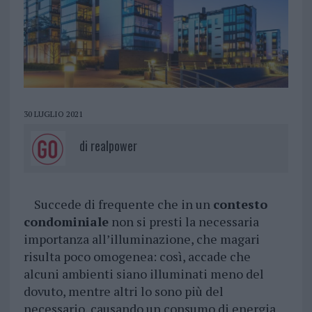
30 LUGLIO 2021
di
realpower
Succede di frequente che in un
contesto
condominiale
non si presti la necessaria
importanza all’illuminazione, che magari
risulta poco omogenea: così, accade che
alcuni ambienti siano illuminati meno del
dovuto, mentre altri lo sono più del
necessario, causando un consumo di energia