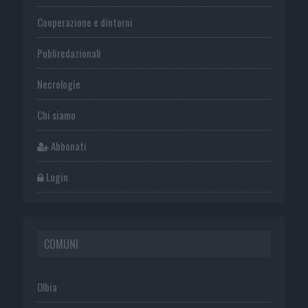
Cooperazione e dintorni
Publiredazionali
Necrologie
Chi siamo
Abbonati
Login
COMUNI
Olbia