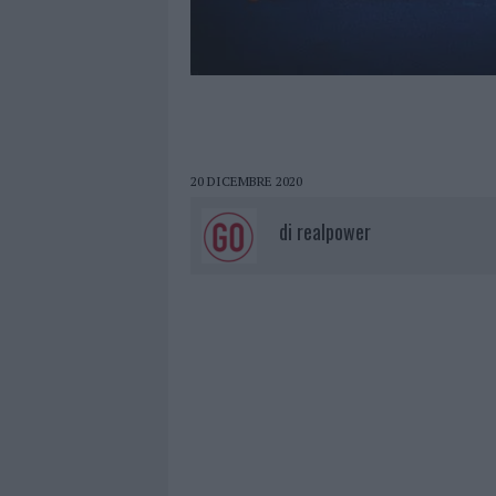
20 DICEMBRE 2020
di
realpower