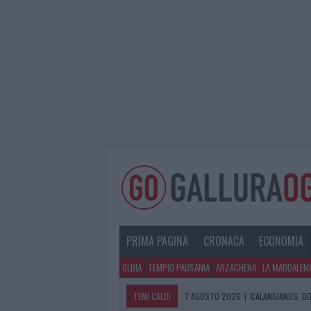
PRIMA PAGINA
CRONACA
ECONOMIA
OLBIA
TEMPIO PAUSANIA
ARZACHENA
LA MADDALEN
TEMI CALDI
7 AGOSTO 2026
|
CALANGIANUS, DO