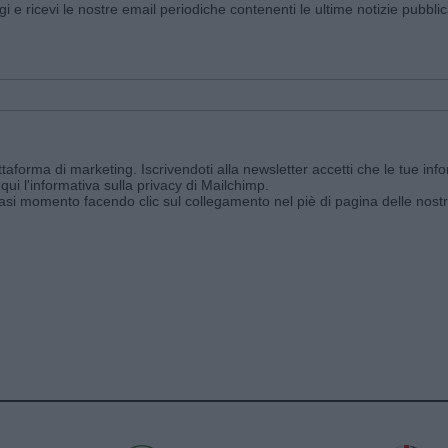
ggi e ricevi le nostre email periodiche contenenti le ultime notizie pubbli
aforma di marketing. Iscrivendoti alla newsletter accetti che le tue info
qui l'informativa sulla privacy di Mailchimp
.
siasi momento facendo clic sul collegamento nel piè di pagina delle nostr