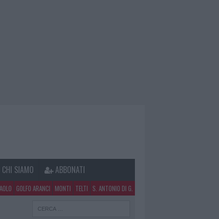
CHI SIAMO
ABBONATI
PAOLO
GOLFO ARANCI
MONTI
TELTI
S. ANTONIO DI G.