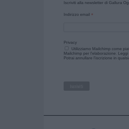
Iscriviti alla newsletter di Gallura O
*
Indirizzo email
Privacy
Utilizziamo Mailchimp come piatt
Mailchimp per l'elaborazione.
Leggi 
Potrai annullare l'iscrizione in qual