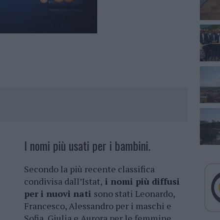
I nomi più usati per i bambini.
Secondo la più recente classifica
condivisa dall’Istat,
i nomi più diffusi
per i nuovi nati
sono stati Leonardo,
Francesco, Alessandro per i maschi e
Sofia, Giulia e Aurora per le femmine.