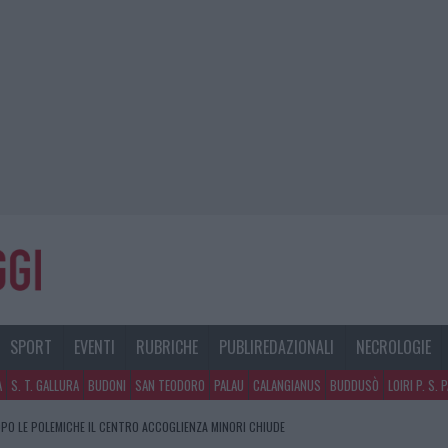
SPORT
EVENTI
RUBRICHE
PUBLIREDAZIONALI
NECROLOGIE
A
S. T. GALLURA
BUDONI
SAN TEODORO
PALAU
CALANGIANUS
BUDDUSÒ
LOIRI P. S. 
PO LE POLEMICHE IL CENTRO ACCOGLIENZA MINORI CHIUDE