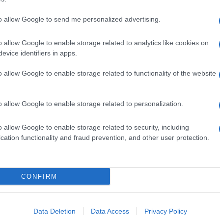
to allow Google to send me personalized advertising.
o allow Google to enable storage related to analytics like cookies on
evice identifiers in apps.
o allow Google to enable storage related to functionality of the website
o allow Google to enable storage related to personalization.
o allow Google to enable storage related to security, including
cation functionality and fraud prevention, and other user protection.
Invia un Comunicato Stampa
|
Pubblicità
|
Segnala
CONFIRM
iornato?
Data Deletion
Data Access
Privacy Policy