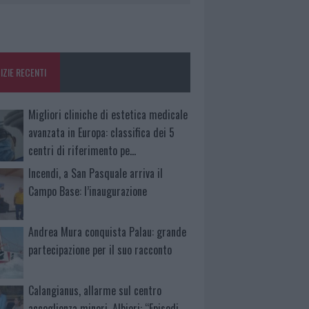
IZIE RECENTI
Migliori cliniche di estetica medicale
avanzata in Europa: classifica dei 5
centri di riferimento pe…
Incendi, a San Pasquale arriva il
Campo Base: l’inaugurazione
Andrea Mura conquista Palau: grande
partecipazione per il suo racconto
Calangianus, allarme sul centro
accoglienza minori, Albieri: “Episodi