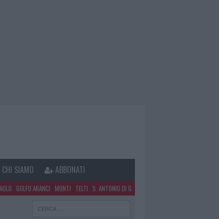
CHI SIAMO
ABBONATI
PAOLO
GOLFO ARANCI
MONTI
TELTI
S. ANTONIO DI G.