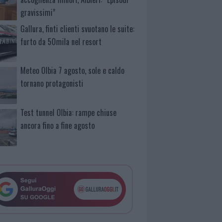
gravissimi”
Gallura, finti clienti svuotano le suite:
furto da 50mila nel resort
Meteo Olbia 7 agosto, sole e caldo
tornano protagonisti
Test tunnel Olbia: rampe chiuse
ancora fino a fine agosto