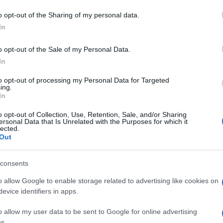
o opt-out of the Sharing of my personal data.
In
o opt-out of the Sale of my Personal Data.
In
to opt-out of processing my Personal Data for Targeted
ing.
In
dente
Prossimo articolo
o opt-out of Collection, Use, Retention, Sale, and/or Sharing
ersonal Data that Is Unrelated with the Purposes for which it
lected.
Out
consents
o allow Google to enable storage related to advertising like cookies on
evice identifiers in apps.
o allow my user data to be sent to Google for online advertising
s.