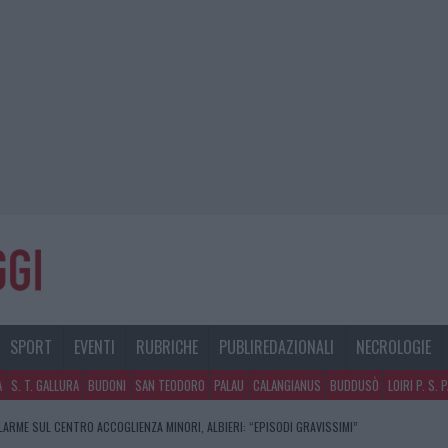
SPORT
EVENTI
RUBRICHE
PUBLIREDAZIONALI
NECROLOGIE
A
S. T. GALLURA
BUDONI
SAN TEODORO
PALAU
CALANGIANUS
BUDDUSÒ
LOIRI P. S. 
LARME SUL CENTRO ACCOGLIENZA MINORI, ALBIERI: “EPISODI GRAVISSIMI”