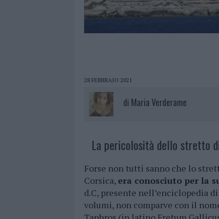
28 FEBBRAIO 2021
di
Maria Verderame
La pericolosità dello stretto d
Forse non tutti sanno che lo strett
Corsica,
era conosciuto per la s
d.C, presente nell’enciclopedia di 
volumi, non comparve con il nom
Taphros (in latino Fretum Gallicus