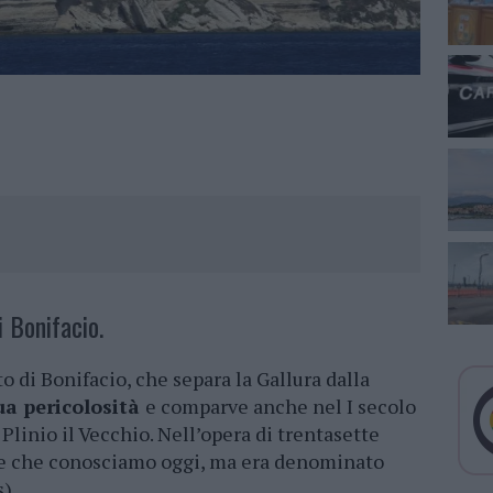
i Bonifacio.
o di Bonifacio, che separa la Gallura dalla
ua pericolosità
e comparve anche nel I secolo
Plinio il Vecchio. Nell’opera di trentasette
e che conosciamo oggi, ma era denominato
).