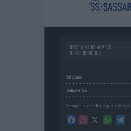
DIRETTA MEDIA ADV SRL
P.I. 02839380306
Chi siamo
Codice etico
Immagini stock di
it.depositphotos