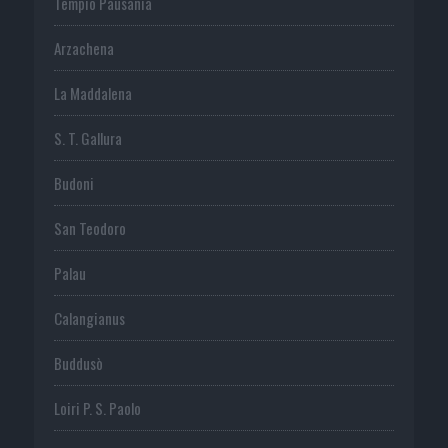
Tempio Pausania
Arzachena
La Maddalena
S. T. Gallura
Budoni
San Teodoro
Palau
Calangianus
Buddusò
Loiri P. S. Paolo