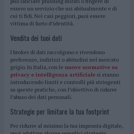
può lanciare phishing mirati o fingere di
essere un servizio che usi abitualmente e di
cui ti fidi. Nei casi peggiori, puoi essere
vittima di furto d’identità.
Vendita dei tuoi dati
I broker di dati raccolgono e rivendono
preferenze, indirizzi o abitudini nel mercato
grigio. In Italia, con le
nuove normative su
privacy e intelligenza artificiale
si stanno
introducendo limiti e controlli più stringenti
su queste pratiche, con l’obiettivo di ridurre
l’abuso dei dati personali.
Strategie per limitare la tua footprint
Per ridurre al minimo la tua impronta digitale,
puoi adottare alcune semplici strategie