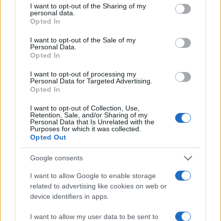
not limited to your visit or usage behaviour. You may click to
I want to opt-out of the Sharing of my
personal data.
grant or deny consent to Google and its third-party tags to
Opted In
use your data for below specified purposes in below Google
consent section.
I want to opt-out of the Sale of my
Personal Data.
Opted In
I want to opt-out of processing my
Personal Data for Targeted Advertising.
Opted In
I want to opt-out of Collection, Use,
Retention, Sale, and/or Sharing of my
Personal Data that Is Unrelated with the
Purposes for which it was collected.
Opted Out
Google consents
I want to allow Google to enable storage
related to advertising like cookies on web or
device identifiers in apps.
I want to allow my user data to be sent to