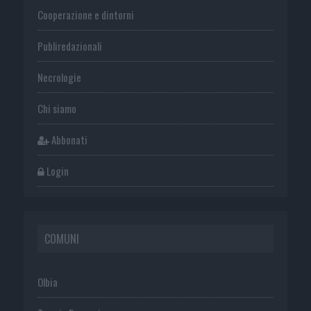
Cooperazione e dintorni
Publiredazionali
Necrologie
Chi siamo
Abbonati
Login
COMUNI
Olbia