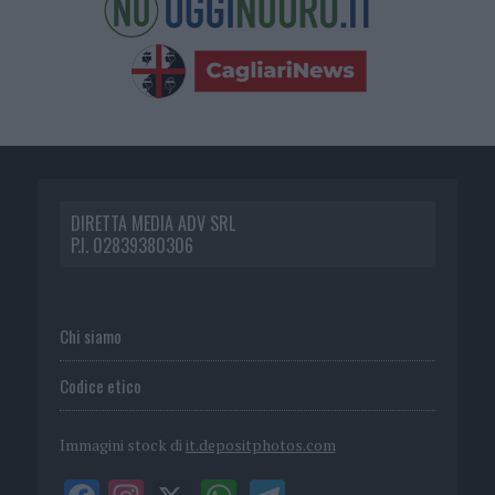
DIRETTA MEDIA ADV SRL
P.I. 02839380306
Chi siamo
Codice etico
Immagini stock di
it.depositphotos.com