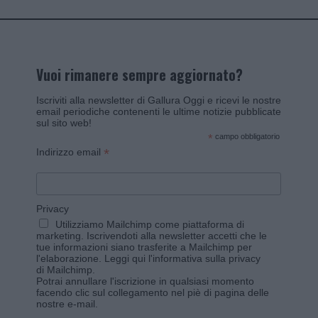
Vuoi rimanere sempre aggiornato?
Iscriviti alla newsletter di Gallura Oggi e ricevi le nostre
email periodiche contenenti le ultime notizie pubblicate
sul sito web!
*
campo obbligatorio
*
Indirizzo email
Privacy
Utilizziamo Mailchimp come piattaforma di
marketing. Iscrivendoti alla newsletter accetti che le
tue informazioni siano trasferite a Mailchimp per
l'elaborazione.
Leggi qui l'informativa sulla privacy
di Mailchimp
.
Potrai annullare l'iscrizione in qualsiasi momento
facendo clic sul collegamento nel piè di pagina delle
nostre e-mail.