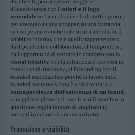
dai clienti, può acquisire maggiore
dimestichezza con
i colori e il logo
aziendale
se ha modo di vederlo tutti i giorni,
per esempio su una shopper, su una borraccia,
su una penna o anche solo su un calendario. Il
pubblico interno, che è quello rappresentato
da dipendenti e collaboratori, al tempo stesso
ha l’opportunità di entrare in contatto con la
visual identity
e di familiarizzare con essa in
tempi rapidi. Insomma, si fa branding con il
branded merchandise perché si lavora sulla
branded awareness. Non è così scontata la
consapevolezza dell’esistenza di un brand
,
a maggior ragione nel caso in cui il marchio in
questione voglia tentare di ampliarsi in
mercati in cui non è ancora arrivato.
Promozione e visibilità