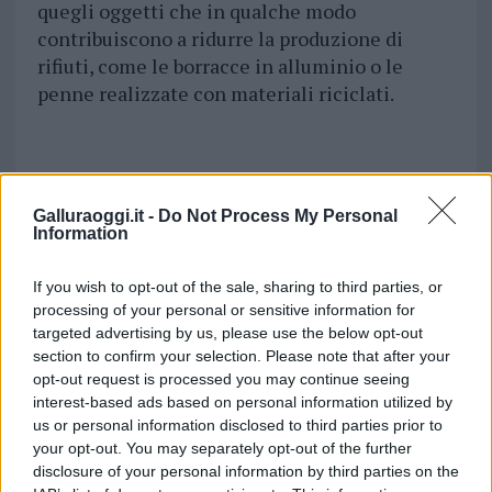
quegli oggetti che in qualche modo
contribuiscono a ridurre la produzione di
rifiuti, come le borracce in alluminio o le
penne realizzate con materiali riciclati.
Galluraoggi.it -
Do Not Process My Personal
Information
If you wish to opt-out of the sale, sharing to third parties, or
processing of your personal or sensitive information for
targeted advertising by us, please use the below opt-out
section to confirm your selection. Please note that after your
opt-out request is processed you may continue seeing
interest-based ads based on personal information utilized by
us or personal information disclosed to third parties prior to
your opt-out. You may separately opt-out of the further
disclosure of your personal information by third parties on the