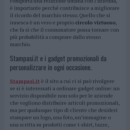
comporta una relazione umana con l’azienda,
è importante perché contribuisce a migliorare
il ricordo del marchio stesso. Quello che si
innesca è un vero e proprio
circolo virtuoso
,
che fa sì che il consumatore possa tornare con
più probabilità a comprare dallo stesso
marchio.
Stampasi.it e i gadget promozionali da
personalizzare in ogni occasione.
Stampasi.it
è il sito a cui ci si può rivolgere
se si è interessati a ordinare gadget online: un
servizio disponibile non solo per le aziende
che vogliono distribuire articoli promozionali,
ma per qualunque tipo di cliente che desideri
stampare un logo, una foto, un’immagine o
una scritta su prodotti come t-shirt, tazze,