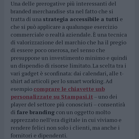
Una delle prerogative più interessanti del
branded merchandise sta nel fatto che si
tratta di una
strategia accessibile a tutti
e
che si può applicare a qualunque esercizio
commerciale o realtà aziendale. È una tecnica
di valorizzazione del marchio che ha il pregio
di essere poco onerosa, nel senso che
presuppone un investimento minimo e quindi
un dispendio di risorse limitato. La scelta tra i
vari gadget è sconfinata: dai calendari, alle t-
shirt ad articoli per lo smart working. Ad
esempio
comprare le chiavette usb
personalizzate su Stampasi.it
– uno dei
player del settore più conosciuti – consentirà
di
fare branding
con un oggetto molto
apprezzato nell’era digitale in cui viviamo e
rendere felici non solo i clienti, ma anche i
fornitori e dipendenti.