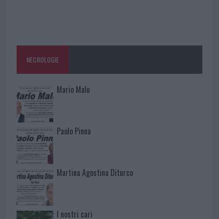
NECROLOGIE
Mario Malu
Paolo Pinna
Martina Agostina Diturco
I nostri cari