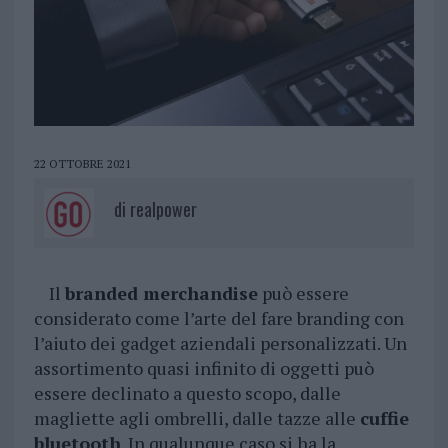
22 OTTOBRE 2021
di
realpower
Il
branded merchandise
può essere
considerato come l’arte del fare branding con
l’aiuto dei gadget aziendali personalizzati. Un
assortimento quasi infinito di oggetti può
essere declinato a questo scopo, dalle
magliette agli ombrelli, dalle tazze alle
cuffie
bluetooth
. In qualunque caso si ha la