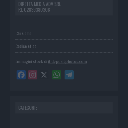
DIRETTA MEDIA ADV SRL
P.I. 02839380306
Chi siamo
Codice etico
Immagini stock di
it.depositphotos.com
CATEGORIE