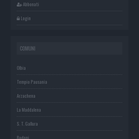
Abbonati
Login
COMUNI
Olbia
Tempio Pausania
Arzachena
La Maddalena
S. T. Gallura
Budoni