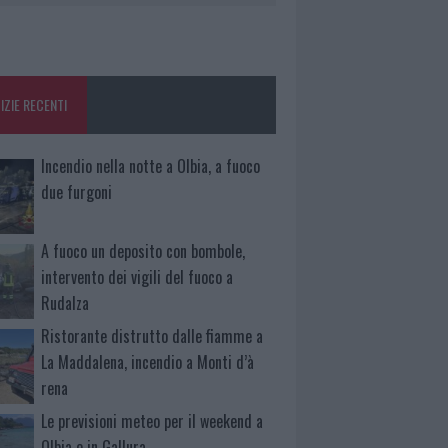
IZIE RECENTI
Incendio nella notte a Olbia, a fuoco
due furgoni
A fuoco un deposito con bombole,
intervento dei vigili del fuoco a
Rudalza
Ristorante distrutto dalle fiamme a
La Maddalena, incendio a Monti d’à
rena
Le previsioni meteo per il weekend a
Olbia e in Gallura