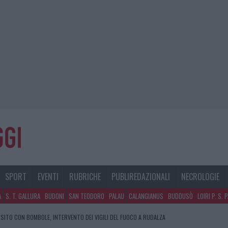
SPORT
EVENTI
RUBRICHE
PUBLIREDAZIONALI
NECROLOGIE
A
S. T. GALLURA
BUDONI
SAN TEODORO
PALAU
CALANGIANUS
BUDDUSÒ
LOIRI P. S. 
SITO CON BOMBOLE, INTERVENTO DEI VIGILI DEL FUOCO A RUDALZA