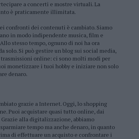
ecipare a concerti e mostre virtuali. La
nto è praticamente illimitata.
nei confronti dei contenuti è cambiato. Siamo
nano in modo indipendente musica, film e
. Allo stesso tempo, ognuno di noi ha ora
a solo. Si può gestire un blog sui social media,
re trasmissioni online: ci sono molti modi per
puoi monetizzare i tuoi hobby e iniziare non solo
are denaro.
mbiato grazie a Internet. Oggi, lo shopping
e. Puoi acquistare quasi tutto online, dai
 Grazie alla digitalizzazione, abbiamo
 risparmiare tempo ma anche denaro, in quanto
ima di effettuare un acquisto e confrontare i