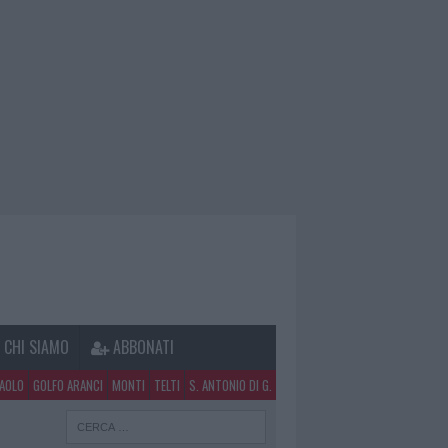
CHI SIAMO
ABBONATI
PAOLO
GOLFO ARANCI
MONTI
TELTI
S. ANTONIO DI G.