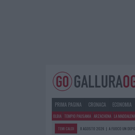
PRIMA PAGINA
CRONACA
ECONOMIA
OLBIA
TEMPIO PAUSANIA
ARZACHENA
LA MADDALEN
TEMI CALDI
8 AGOSTO 2026
|
A FUOCO UN DEPO