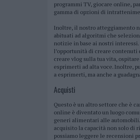
programmi TV, giocare online, part
gamma di opzioni di intrattenime
Inoltre, il nostro atteggiamento 
abituati ad algoritmi che selezio
notizie in base ai nostri interessi
l’opportunità di creare contenuti d
creare vlog sulla tua vita, ospita
esprimerti ad alta voce. Inoltre, 
a esprimerti, ma anche a guadagn
Acquisti
Questo è un altro settore che è ca
online è diventato un luogo comun
generi alimentari alle automobili.
acquisito la capacità non solo di
possiamo leggere le recensioni pr