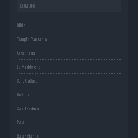
COMUNI
Olbia
Tempio Pausania
Arzachena
La Maddalena
S. T. Gallura
Budoni
San Teodoro
Palau
Calangianus