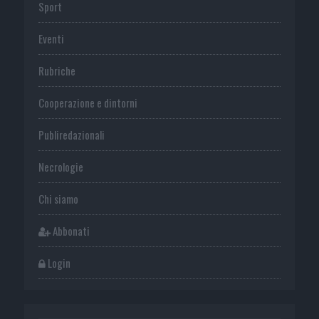
Sport
Eventi
Rubriche
Cooperazione e dintorni
Publiredazionali
Necrologie
Chi siamo
Abbonati
Login