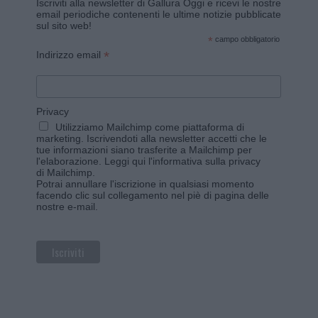
Iscriviti alla newsletter di Gallura Oggi e ricevi le nostre
email periodiche contenenti le ultime notizie pubblicate
sul sito web!
*
campo obbligatorio
*
Indirizzo email
Privacy
Utilizziamo Mailchimp come piattaforma di
marketing. Iscrivendoti alla newsletter accetti che le
tue informazioni siano trasferite a Mailchimp per
l'elaborazione.
Leggi qui l'informativa sulla privacy
di Mailchimp
.
Potrai annullare l'iscrizione in qualsiasi momento
facendo clic sul collegamento nel piè di pagina delle
nostre e-mail.