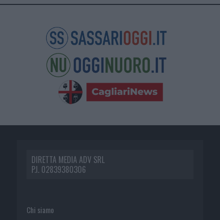
DIRETTA MEDIA ADV SRL
P.I. 02839380306
Chi siamo