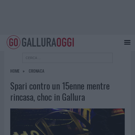
HOME
CRONACA
Spari contro un 15enne mentre
rincasa, choc in Gallura