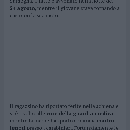
Sardegna, il fatto è avvenuto nella notte del
24 agosto
, mentre il giovane stava tornando a
casa con la sua moto.
Il ragazzino ha riportato ferite nella schiena e
si è rivolto alle
cure della guardia medica
,
mentre la madre ha sporto denuncia
contro
ignoti
presso i carabinieri. Fortunatamente le