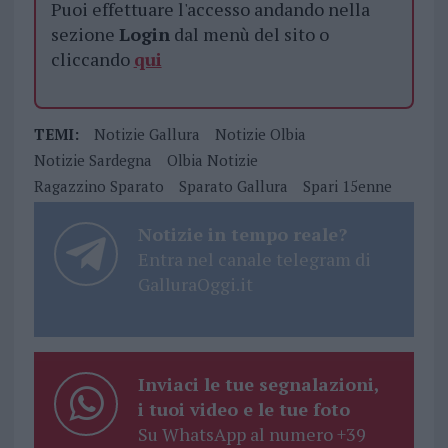
Puoi effettuare l'accesso andando nella
sezione
Login
dal menù del sito o
cliccando
qui
TEMI:
Notizie Gallura
Notizie Olbia
Notizie Sardegna
Olbia Notizie
Ragazzino Sparato
Sparato Gallura
Spari 15enne
Notizie in tempo reale?
Entra nel canale telegram di
GalluraOggi.it
Inviaci le tue segnalazioni,
i tuoi video e le tue foto
Su WhatsApp al numero +39