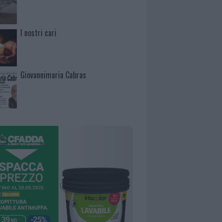
I nostri cari
Giovannimaria Cabras