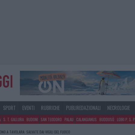
SPORT
EVENTI
RUBRICHE
PUBLIREDAZIONALI
NECROLOGIE
A
S. T. GALLURA
BUDONI
SAN TEODORO
PALAU
CALANGIANUS
BUDDUSÒ
LOIRI P. S. 
NO A TAVOLARA: SALVATE DAI VIGILI DEL FUOCO