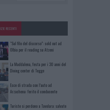
IZIE RECENTI
“Sul filo del discorso”: sold out ad
Olbia per il reading su Atzeni
La Maddalena, festa per i 30 anni del
Diving center di Tegge
Esce di strada con l’auto ad
Arzachena: ferito il conducente
Turiste si perdono a Tavolara: salvate