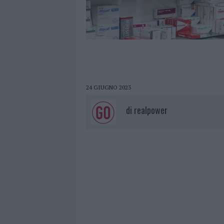
24 GIUGNO 2023
di
realpower