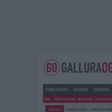
PRIMA PAGINA
CRONACA
ECONOMIA
OLBIA
TEMPIO PAUSANIA
ARZACHENA
LA MADDALEN
TEMI CALDI
5 AGOSTO 2026
|
TURISTE SI PERDO