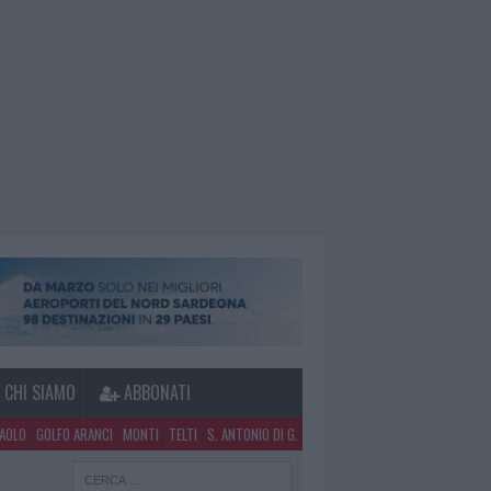
CHI SIAMO
ABBONATI
PAOLO
GOLFO ARANCI
MONTI
TELTI
S. ANTONIO DI G.