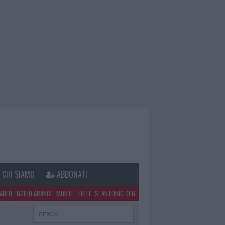
CHI SIAMO
ABBONATI
PAOLO
GOLFO ARANCI
MONTI
TELTI
S. ANTONIO DI G.