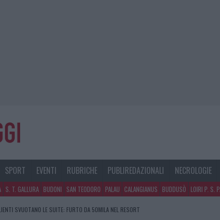
SPORT
EVENTI
RUBRICHE
PUBLIREDAZIONALI
NECROLOGIE
A
S. T. GALLURA
BUDONI
SAN TEODORO
PALAU
CALANGIANUS
BUDDUSÒ
LOIRI P. S. 
CLIENTI SVUOTANO LE SUITE: FURTO DA 50MILA NEL RESORT