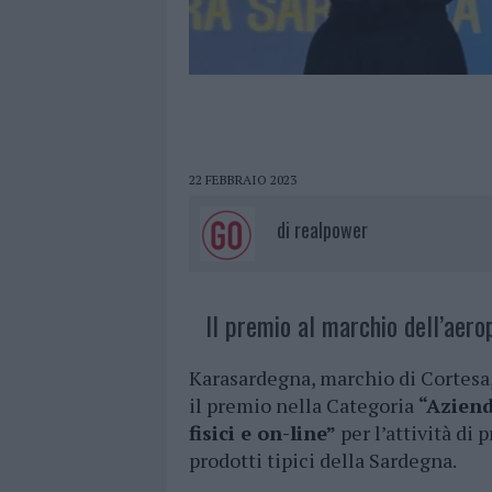
22 FEBBRAIO 2023
di
realpower
Il premio al marchio dell’aerop
Karasardegna, marchio di Cortesa, 
il premio nella Categoria
“Aziend
fisici e on-line”
per l’attività d
prodotti tipici della Sardegna.