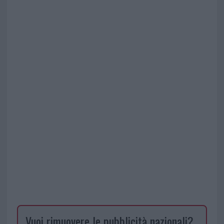
Vuoi rimuovere le pubblicità nazionali?