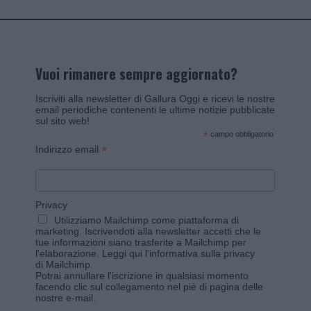
Vuoi rimanere sempre aggiornato?
Iscriviti alla newsletter di Gallura Oggi e ricevi le nostre
email periodiche contenenti le ultime notizie pubblicate
sul sito web!
*
campo obbligatorio
*
Indirizzo email
Privacy
Utilizziamo Mailchimp come piattaforma di
marketing. Iscrivendoti alla newsletter accetti che le
tue informazioni siano trasferite a Mailchimp per
l'elaborazione.
Leggi qui l'informativa sulla privacy
di Mailchimp
.
Potrai annullare l'iscrizione in qualsiasi momento
facendo clic sul collegamento nel piè di pagina delle
nostre e-mail.