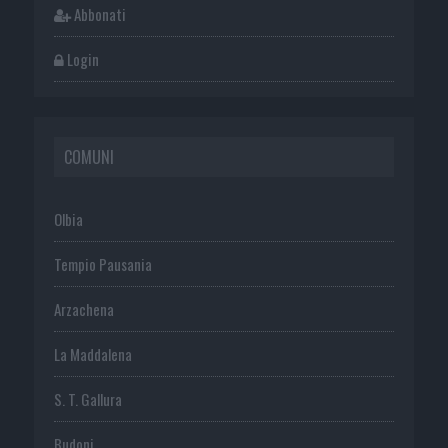
Abbonati
Login
COMUNI
Olbia
Tempio Pausania
Arzachena
La Maddalena
S. T. Gallura
Budoni