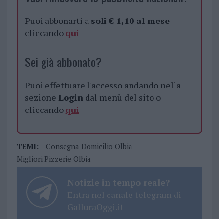
Puoi abbonarti a
soli € 1,10 al mese
cliccando
qui
Sei già abbonato?
Puoi effettuare l'accesso andando nella
sezione
Login
dal menù del sito o
cliccando
qui
TEMI:
Consegna Domicilio Olbia
Migliori Pizzerie Olbia
Notizie in tempo reale?
Entra nel canale telegram di
GalluraOggi.it