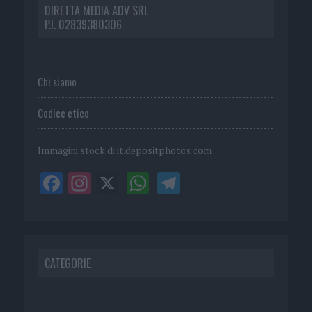
DIRETTA MEDIA ADV SRL
P.I. 02839380306
Chi siamo
Codice etico
Immagini stock di
it.depositphotos.com
CATEGORIE