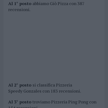
Al 1° posto
abbiamo Giò Pizza con 387
recensioni.
Al 2° posto
si classifica Pizzeria
Speedy Gonzales con 183 recensioni.
Al 3° posto
troviamo Pizzeria Ping Pong con
154 recensioni.