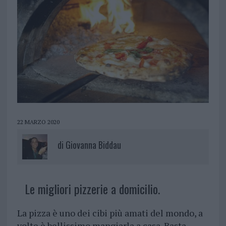
22 MARZO 2020
di
Giovanna Biddau
Le migliori pizzerie a domicilio.
La pizza è uno dei cibi più amati del mondo, a
volte è bellissimo mangiarla a casa. Basta