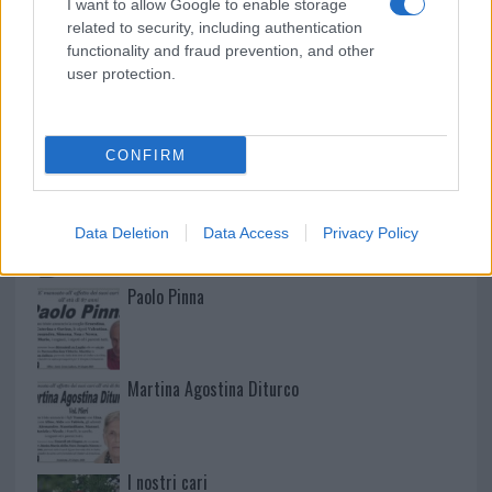
I want to allow Google to enable storage
related to security, including authentication
functionality and fraud prevention, and other
user protection.
NECROLOGIE
CONFIRM
Mario Malu
Data Deletion
Data Access
Privacy Policy
Paolo Pinna
Martina Agostina Diturco
I nostri cari