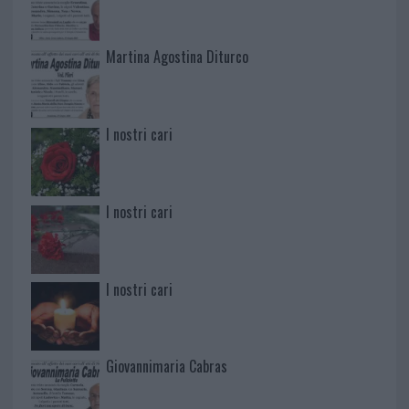
Martina Agostina Diturco
I nostri cari
I nostri cari
I nostri cari
Giovannimaria Cabras