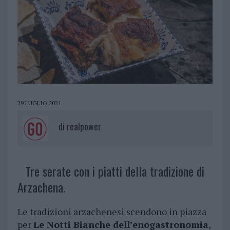
29 LUGLIO 2021
di
realpower
Tre serate con i piatti della tradizione di
Arzachena.
Le tradizioni arzachenesi scendono in piazza
per
Le Notti Bianche dell’enogastronomia
,