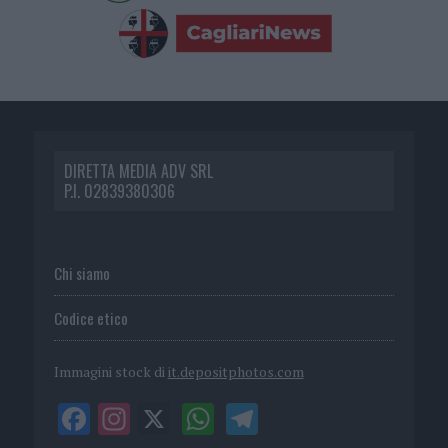
DIRETTA MEDIA ADV SRL
P.I. 02839380306
Chi siamo
Codice etico
Immagini stock di
it.depositphotos.com