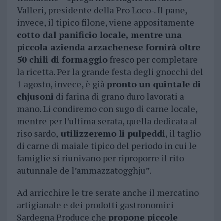
Valleri, presidente della Pro Loco-. Il pane,
invece, il tipico filone, viene appositamente
cotto dal panificio locale, mentre una
piccola azienda arzachenese fornirà oltre
50 chili di formaggio
fresco per completare
la ricetta. Per la grande festa degli gnocchi del
1 agosto, invece, è già
pronto un quintale di
chjusoni
di farina di grano duro lavorati a
mano. Li condiremo con sugo di carne locale,
mentre per l’ultima serata, quella dedicata al
riso sardo,
utilizzeremo li pulpeddi
, il taglio
di carne di maiale tipico del periodo in cui le
famiglie si riunivano per riproporre il rito
autunnale de l’ammazzatogghju”.
Ad arricchire le tre serate anche il mercatino
artigianale e dei prodotti gastronomici
Sardegna Produce che
propone piccole