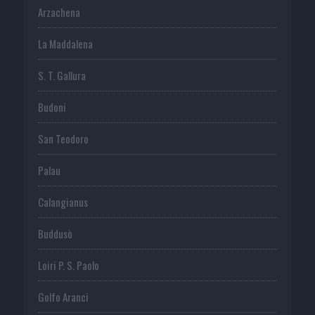
Arzachena
La Maddalena
S. T. Gallura
Budoni
San Teodoro
Palau
Calangianus
Buddusò
Loiri P. S. Paolo
Golfo Aranci