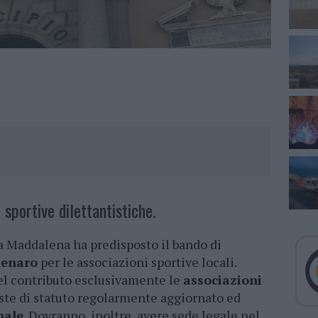
 sportive dilettantistiche.
 Maddalena ha predisposto il bando di
denaro
per le associazioni sportive locali.
l contributo esclusivamente le
associazioni
ste di statuto regolarmente aggiornato ed
nale
. Dovranno, inoltre, avere sede legale nel