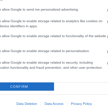
to allow Google to send me personalized advertising.
o allow Google to enable storage related to analytics like cookies on
evice identifiers in apps.
o allow Google to enable storage related to functionality of the website
o allow Google to enable storage related to personalization.
o allow Google to enable storage related to security, including
cation functionality and fraud prevention, and other user protection.
Invia un Comunicato Stampa
|
Pubblicità
|
Segnala
CONFIRM
iornato?
Data Deletion
Data Access
Privacy Policy