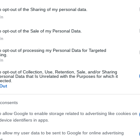
o opt-out of the Sharing of my personal data.
In
o opt-out of the Sale of my Personal Data.
In
to opt-out of processing my Personal Data for Targeted
ing.
In
dente
Prossimo articolo
o opt-out of Collection, Use, Retention, Sale, and/or Sharing
ersonal Data that Is Unrelated with the Purposes for which it
lected.
Out
consents
o allow Google to enable storage related to advertising like cookies on
evice identifiers in apps.
o allow my user data to be sent to Google for online advertising
s.