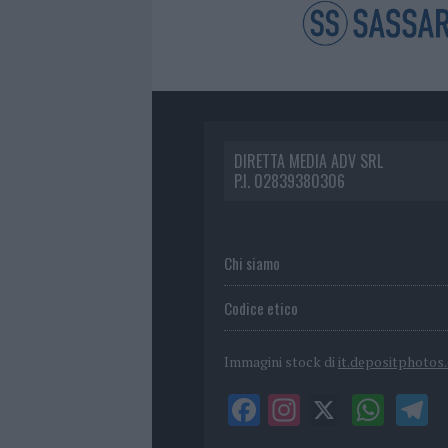
DIRETTA MEDIA ADV SRL
P.I. 02839380306
Chi siamo
Codice etico
Immagini stock di
it.depositphotos