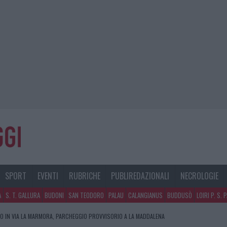
SPORT
EVENTI
RUBRICHE
PUBLIREDAZIONALI
NECROLOGIE
A
S. T. GALLURA
BUDONI
SAN TEODORO
PALAU
CALANGIANUS
BUDDUSÒ
LOIRI P. S. 
O IN VIA LA MARMORA, PARCHEGGIO PROVVISORIO A LA MADDALENA