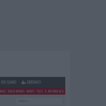
CHI SIAMO
ABBONATI
PAOLO
GOLFO ARANCI
MONTI
TELTI
S. ANTONIO DI G.