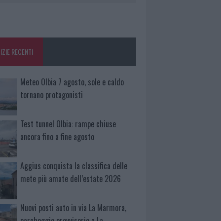
IZIE RECENTI
Meteo Olbia 7 agosto, sole e caldo
tornano protagonisti
Test tunnel Olbia: rampe chiuse
ancora fino a fine agosto
Aggius conquista la classifica delle
mete più amate dell’estate 2026
Nuovi posti auto in via La Marmora,
parcheggio provvisorio a La