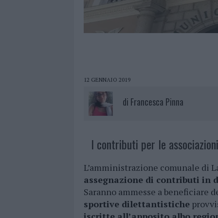
12 GENNAIO 2019
di
Francesca Pinna
I contributi per le associazioni
L’amministrazione comunale di La
assegnazione di contributi in 
Saranno ammesse a beneficiare de
sportive dilettantistiche
provvi
iscritte all’apposito albo regio