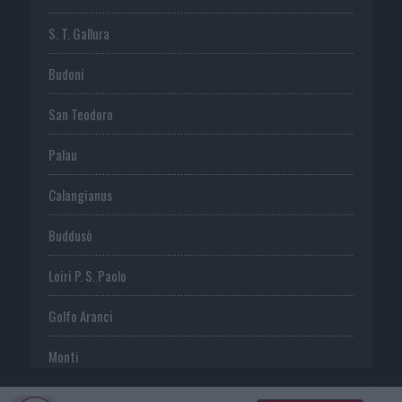
S. T. Gallura
Budoni
San Teodoro
Palau
Calangianus
Buddusò
Loiri P. S. Paolo
Golfo Aranci
Monti
Telti