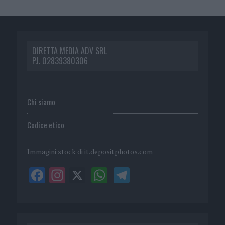
DIRETTA MEDIA ADV SRL
P.I. 02839380306
Chi siamo
Codice etico
Immagini stock di
it.depositphotos.com