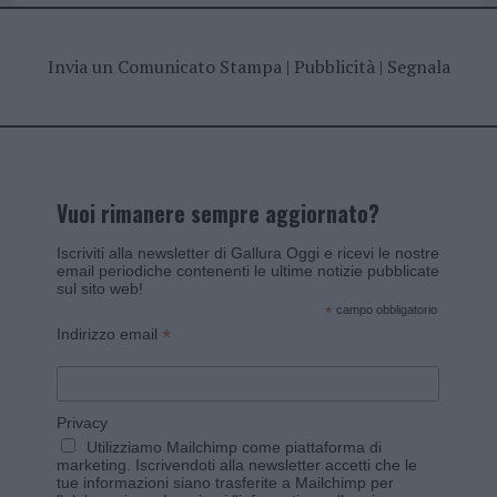
Invia un Comunicato Stampa
|
Pubblicità
|
Segnala
Vuoi rimanere sempre aggiornato?
Iscriviti alla newsletter di Gallura Oggi e ricevi le nostre
email periodiche contenenti le ultime notizie pubblicate
sul sito web!
*
campo obbligatorio
*
Indirizzo email
Privacy
Utilizziamo Mailchimp come piattaforma di
marketing. Iscrivendoti alla newsletter accetti che le
tue informazioni siano trasferite a Mailchimp per