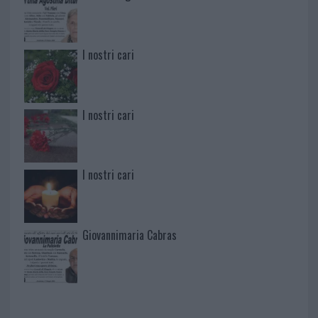
I nostri cari
I nostri cari
I nostri cari
Giovannimaria Cabras