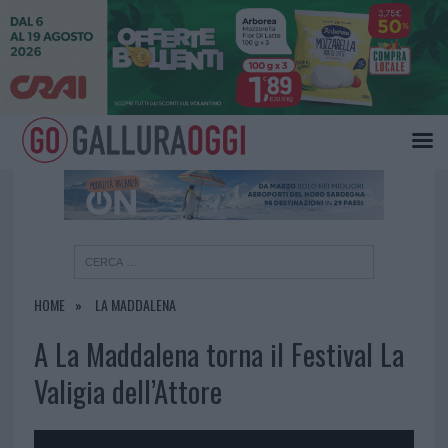
×
HOME
LA MADDALENA
A La Maddalena torna il Festival La
Valigia dell’Attore