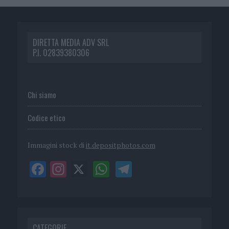
DIRETTA MEDIA ADV SRL
P.I. 02839380306
Chi siamo
Codice etico
Immagini stock di
it.depositphotos.com
CATEGORIE