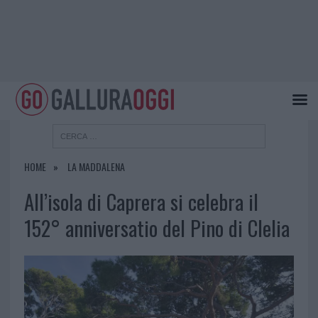
HOME
LA MADDALENA
All’isola di Caprera si celebra il
152° anniversatio del Pino di Clelia