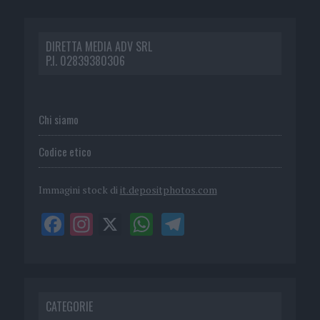
DIRETTA MEDIA ADV SRL
P.I. 02839380306
Chi siamo
Codice etico
Immagini stock di
it.depositphotos.com
CATEGORIE