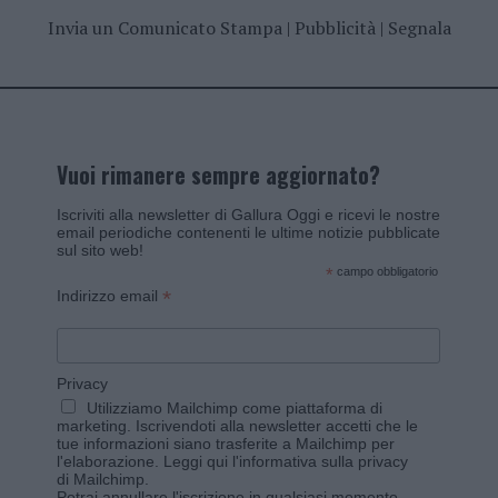
Invia un Comunicato Stampa
|
Pubblicità
|
Segnala
Vuoi rimanere sempre aggiornato?
Iscriviti alla newsletter di Gallura Oggi e ricevi le nostre
email periodiche contenenti le ultime notizie pubblicate
sul sito web!
*
campo obbligatorio
*
Indirizzo email
Privacy
Utilizziamo Mailchimp come piattaforma di
marketing. Iscrivendoti alla newsletter accetti che le
tue informazioni siano trasferite a Mailchimp per
l'elaborazione.
Leggi qui l'informativa sulla privacy
di Mailchimp
.
Potrai annullare l'iscrizione in qualsiasi momento