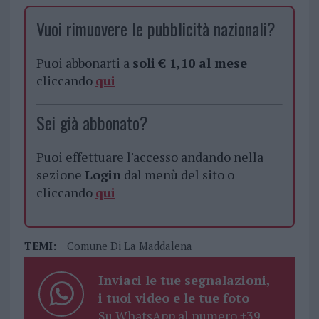
Vuoi rimuovere le pubblicità nazionali?
Puoi abbonarti a
soli € 1,10 al mese
cliccando
qui
Sei già abbonato?
Puoi effettuare l'accesso andando nella
sezione
Login
dal menù del sito o
cliccando
qui
TEMI:
Comune Di La Maddalena
Inviaci le tue segnalazioni,
i tuoi video e le tue foto
Su WhatsApp al numero +39