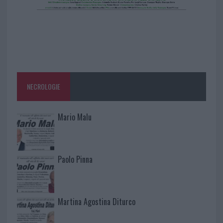
NECROLOGIE
Mario Malu
Paolo Pinna
Martina Agostina Diturco