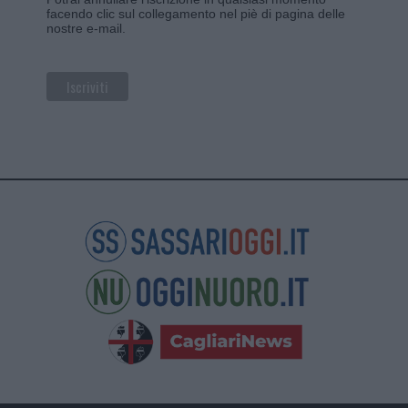
facendo clic sul collegamento nel piè di pagina delle
nostre e-mail.