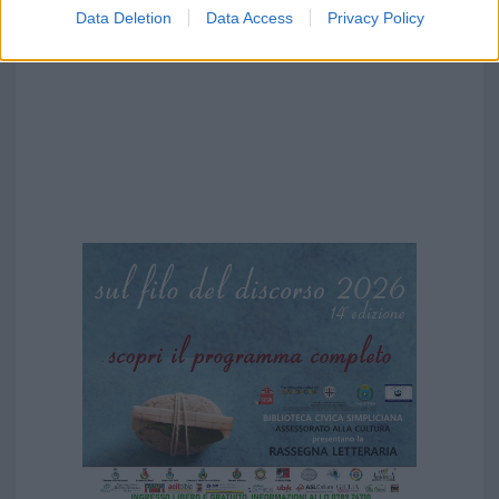
Data Deletion
Data Access
Privacy Policy