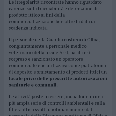
Le irregolarità riscontrate hanno riguardato
carenze sulla tracciabilità e detenzione di
prodotto ittico ai fini della
commercializzazione ben oltre la data di
scadenza indicata.
Il personale della Guardia costiera di Olbia,
congiuntamente a personale medico
veterinario della locale Assl, ha altresì
sorpreso e sanzionato un operatore
commerciale che utilizzava come piattaforma
di deposito e smistamento di prodotti ittici un
locale privo delle prescritte autorizzazioni
sanitarie e comunali.
Le attività poste in essere, inquadrate in una
più ampia serie di controlli ambientali e sulla
filiera ittica svolti quotidianamente dal
personale della Direzione marittima di Olbia e