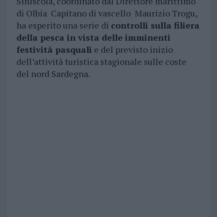
Siniscola, coordinato dal Direttore marittimo
di Olbia Capitano di vascello Maurizio Trogu,
ha esperito una serie di
controlli sulla filiera
della pesca in vista delle imminenti
festività pasquali
e del previsto inizio
dell’attività turistica stagionale sulle coste
del nord Sardegna.