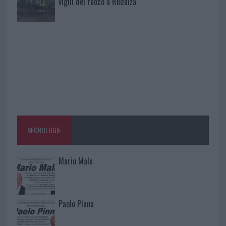
vigili del fuoco a Rudalza
NECROLOGIE
Mario Malu
Paolo Pinna