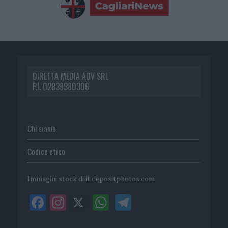
DIRETTA MEDIA ADV SRL
P.I. 02839380306
Chi siamo
Codice etico
Immagini stock di
it.depositphotos.com