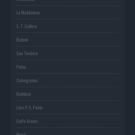
La Maddalena
S. T. Gallura
Budoni
San Teodoro
Palau
Calangianus
Buddusò
Loiri P. S. Paolo
Golfo Aranci
Monti