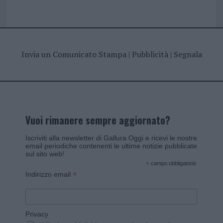
Invia un Comunicato Stampa
|
Pubblicità
|
Segnala
Vuoi rimanere sempre aggiornato?
Iscriviti alla newsletter di Gallura Oggi e ricevi le nostre
email periodiche contenenti le ultime notizie pubblicate
sul sito web!
*
campo obbligatorio
*
Indirizzo email
Privacy