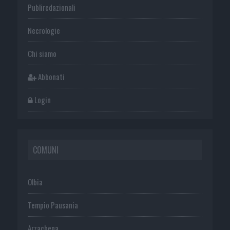
Publiredazionali
Necrologie
Chi siamo
Abbonati
Login
COMUNI
Olbia
Tempio Pausania
Arzachena