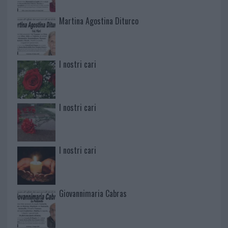
Martina Agostina Diturco
I nostri cari
I nostri cari
I nostri cari
Giovannimaria Cabras